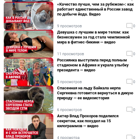
«Качество лучше, чем за рубежом»: как
работает единственный в России завод
по добыче йода. Видео
9 просмотров
0
Девушка с лучшим в мире телом: как
бизнесвумен за год стала чемпионкой
мира в фитнес-бикини — видео
11 просмотров
0
Россиянка выступила перед полным
стадионом в Африке и украла улыбку
президента — видео
5 просмотров
0
Спасенная на льду Байкала нерпа
Сергеевна готовится вернуться в дикую
природу — ее видеоистория
6 просмотров
0
Актер Влад Прохоров поделился
секретом, как похудел на 15
килограммов — видео
4 просмотра
0