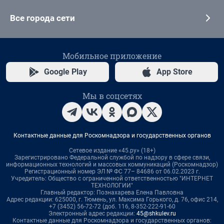
Все города сети
Мобильное приложение
Google Play
App Store
Мы в соцсетях
Контактные данные для Роскомнадзора и государственных органов
Сетевое издание «45.ру» (18+)
Зарегистрировано Федеральной службой по надзору в сфере связи,
информационных технологий и массовых коммуникаций (Роскомнадзор)
Регистрационный номер ЭЛ № ФС 77– 84686 от 06.02.2023 г.
Учредитель: Общество с ограниченной ответственностью "ИНТЕРНЕТ
ТЕХНОЛОГИИ"
Главный редактор: Познахарева Елена Павловна
Адрес редакции: 625000, г. Тюмень, ул. Максима Горького, д. 76, офис 214,
+7 (3452) 56-72-72 (доб. 116, 8-352-222-91-60
Электронный адрес редакции:
45@shkulev.ru
Контактные данные для Роскомнадзора и государственных органов: