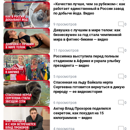
«Качество лучше, чем за рубежом»: как
работает единственный в России завод
по добыче йода. Видео
9 просмотров
0
Девушка с лучшим в мире телом: как
бизнесвумен за год стала чемпионкой
мира в фитнес-бикини — видео
11 просмотров
0
Россиянка выступила перед полным
стадионом в Африке и украла улыбку
президента — видео
5 просмотров
0
Спасенная на льду Байкала нерпа
Сергеевна готовится вернуться в дикую
природу — ее видеоистория
6 просмотров
0
Актер Влад Прохоров поделился
секретом, как похудел на 15
килограммов — видео
4 просмотра
0