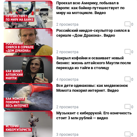
Проехал всю Америку, побывал в
Европе: как байкер путешествует по
миру на мотоцикле. Видео
2 просмотра
0
Российский ниндзя-скульптор снялся в
сериале «Дом Дракона». Видео
2 просмотра
0
Закрыл кофейни и осваивает новый
бизнес: жизнь алтайского Маугли после
переезда из тайги в столицу
4 просмотра
0
Все дети одинаковы: как медвежонок
Момота покорил интернет. Видео
2 просмотра
0
Музыкант с киберрукой. Его конечность
стоит 3 млн рублей — видео
3 просмотра
0