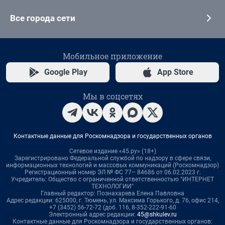
Все города сети
Мобильное приложение
Google Play
App Store
Мы в соцсетях
Контактные данные для Роскомнадзора и государственных органов
Сетевое издание «45.ру» (18+)
Зарегистрировано Федеральной службой по надзору в сфере связи,
информационных технологий и массовых коммуникаций (Роскомнадзор)
Регистрационный номер ЭЛ № ФС 77– 84686 от 06.02.2023 г.
Учредитель: Общество с ограниченной ответственностью "ИНТЕРНЕТ
ТЕХНОЛОГИИ"
Главный редактор: Познахарева Елена Павловна
Адрес редакции: 625000, г. Тюмень, ул. Максима Горького, д. 76, офис 214,
+7 (3452) 56-72-72 (доб. 116, 8-352-222-91-60
Электронный адрес редакции:
45@shkulev.ru
Контактные данные для Роскомнадзора и государственных органов: