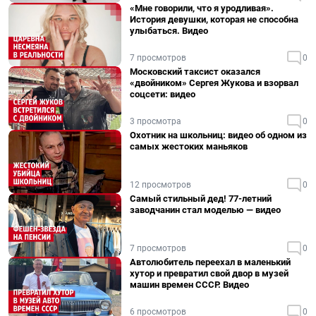
«Мне говорили, что я уродливая».
История девушки, которая не способна
улыбаться. Видео
7 просмотров
0
Московский таксист оказался
«двойником» Сергея Жукова и взорвал
соцсети: видео
3 просмотра
0
Охотник на школьниц: видео об одном из
самых жестоких маньяков
12 просмотров
0
Самый стильный дед! 77-летний
заводчанин стал моделью — видео
7 просмотров
0
Автолюбитель переехал в маленький
хутор и превратил свой двор в музей
машин времен СССР. Видео
6 просмотров
0