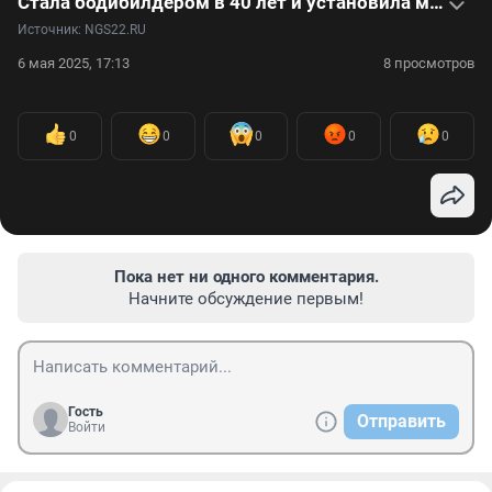
Стала бодибилдером в 40 лет и установила мировой рекорд в 52 — видео
Источник: 
NGS22.RU
6 мая 2025, 17:13
8 просмотров
0
0
0
0
0
Пока нет ни одного комментария.
Начните обсуждение первым!
Гость
Отправить
Войти