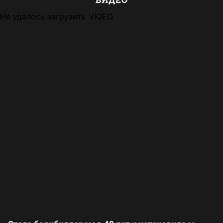
Не удалось загрузить VIQEO