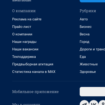
О компании
Рубрики
Реклама на сайте
Авто
Прайс-лист
Бизнес
О компании
Весна
Наши награды
Город
Наши вакансии
Дороги и тран
Техподдержка
Еда
Предвыборная агитация
Животные
Статистика канала в MAX
Здоровье
Мобильное приложение
Мы в соцсетях