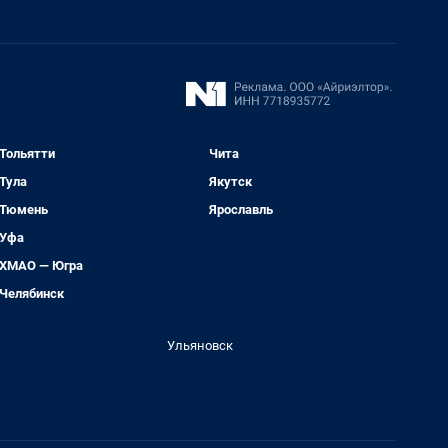
Тольятти
Чита
Тула
Якутск
Тюмень
Ярославль
Уфа
ХМАО — Югра
Челябинск
Ульяновск