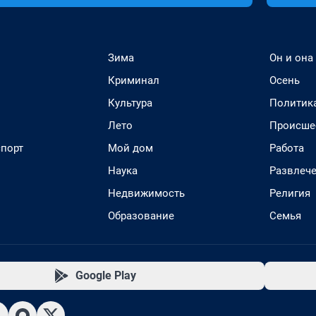
Зима
Он и она
Криминал
Осень
Культура
Политик
Лето
Происше
спорт
Мой дом
Работа
Наука
Развлеч
Недвижимость
Религия
Образование
Семья
Google Play