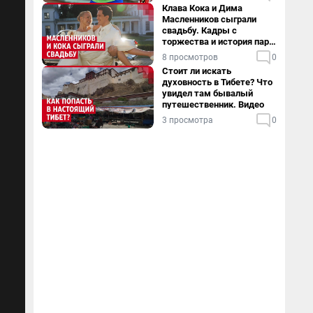
Клава Кока и Дима
Масленников сыграли
свадьбу. Кадры с
торжества и история пары
— в видео
8 просмотров
0
Стоит ли искать
духовность в Тибете? Что
увидел там бывалый
путешественник. Видео
3 просмотра
0