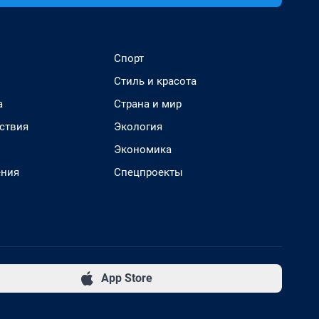
Спорт
Стиль и красота
а
Страна и мир
ствия
Экология
Экономика
ения
Спецпроекты
App Store