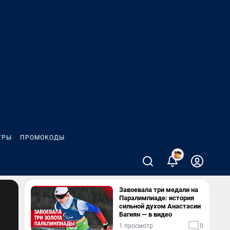
ГРЫ
ПРОМОКОДЫ
Завоевала три медали на
Паралимпиаде: история
сильной духом Анастасии
Багиян — в видео
1 просмотр
0