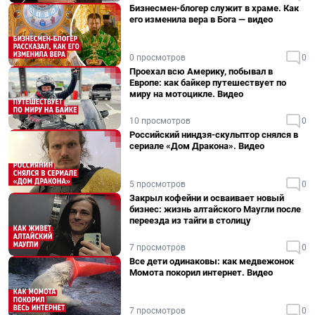
Бизнесмен-блогер служит в храме. Как
его изменила вера в Бога — видео
0 просмотров
0
Проехал всю Америку, побывал в
Европе: как байкер путешествует по
миру на мотоцикле. Видео
10 просмотров
0
Российский ниндзя-скульптор снялся в
сериале «Дом Дракона». Видео
5 просмотров
0
Закрыл кофейни и осваивает новый
бизнес: жизнь алтайского Маугли после
переезда из тайги в столицу
7 просмотров
0
Все дети одинаковы: как медвежонок
Момота покорил интернет. Видео
7 просмотров
0