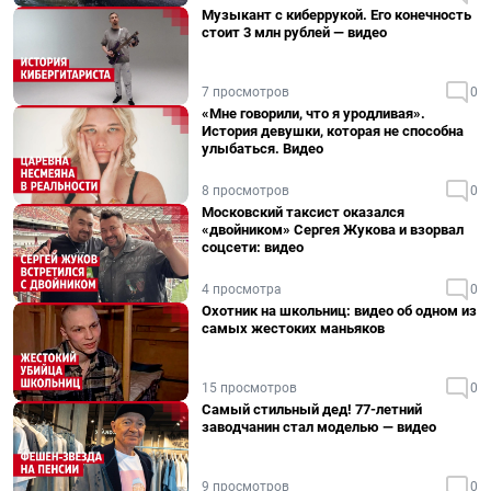
Музыкант с киберрукой. Его конечность
стоит 3 млн рублей — видео
7 просмотров
0
«Мне говорили, что я уродливая».
История девушки, которая не способна
улыбаться. Видео
8 просмотров
0
Московский таксист оказался
«двойником» Сергея Жукова и взорвал
соцсети: видео
4 просмотра
0
Охотник на школьниц: видео об одном из
самых жестоких маньяков
15 просмотров
0
Самый стильный дед! 77-летний
заводчанин стал моделью — видео
9 просмотров
0