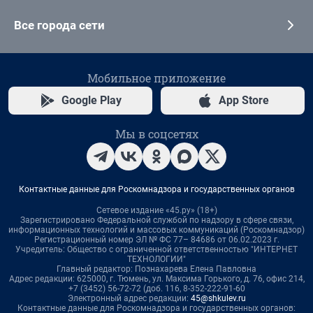
Все города сети
Мобильное приложение
Google Play
App Store
Мы в соцсетях
Контактные данные для Роскомнадзора и государственных органов
Сетевое издание «45.ру» (18+)
Зарегистрировано Федеральной службой по надзору в сфере связи,
информационных технологий и массовых коммуникаций (Роскомнадзор)
Регистрационный номер ЭЛ № ФС 77– 84686 от 06.02.2023 г.
Учредитель: Общество с ограниченной ответственностью "ИНТЕРНЕТ
ТЕХНОЛОГИИ"
Главный редактор: Познахарева Елена Павловна
Адрес редакции: 625000, г. Тюмень, ул. Максима Горького, д. 76, офис 214,
+7 (3452) 56-72-72 (доб. 116, 8-352-222-91-60
Электронный адрес редакции:
45@shkulev.ru
Контактные данные для Роскомнадзора и государственных органов: