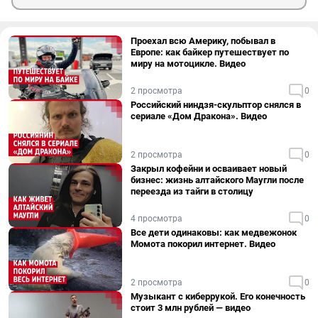
Проехал всю Америку, побывал в
Европе: как байкер путешествует по
миру на мотоцикле. Видео
2 просмотра
0
Российский ниндзя-скульптор снялся в
сериале «Дом Дракона». Видео
2 просмотра
0
Закрыл кофейни и осваивает новый
бизнес: жизнь алтайского Маугли после
переезда из тайги в столицу
4 просмотра
0
Все дети одинаковы: как медвежонок
Момота покорил интернет. Видео
2 просмотра
0
Музыкант с киберрукой. Его конечность
стоит 3 млн рублей — видео