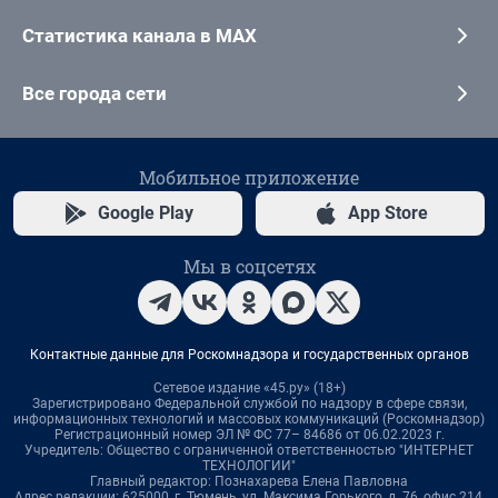
Статистика канала в MAX
Все города сети
Мобильное приложение
Google Play
App Store
Мы в соцсетях
Контактные данные для Роскомнадзора и государственных органов
Сетевое издание «45.ру» (18+)
Зарегистрировано Федеральной службой по надзору в сфере связи,
информационных технологий и массовых коммуникаций (Роскомнадзор)
Регистрационный номер ЭЛ № ФС 77– 84686 от 06.02.2023 г.
Учредитель: Общество с ограниченной ответственностью "ИНТЕРНЕТ
ТЕХНОЛОГИИ"
Главный редактор: Познахарева Елена Павловна
Адрес редакции: 625000, г. Тюмень, ул. Максима Горького, д. 76, офис 214,