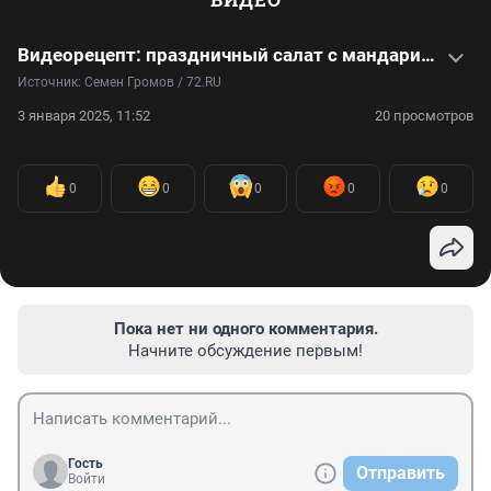
Видеорецепт: праздничный салат с мандарином и копченостями
Источник: 
Семен Громов / 72.RU
3 января 2025, 11:52
20 просмотров
0
0
0
0
0
Пока нет ни одного комментария.
Начните обсуждение первым!
Гость
Отправить
Войти