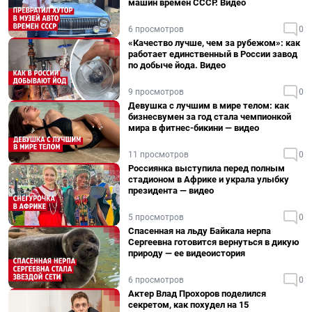
машин времен СССР. Видео
6 просмотров
0
«Качество лучше, чем за рубежом»: как
работает единственный в России завод
по добыче йода. Видео
9 просмотров
0
Девушка с лучшим в мире телом: как
бизнесвумен за год стала чемпионкой
мира в фитнес-бикини — видео
11 просмотров
0
Россиянка выступила перед полным
стадионом в Африке и украла улыбку
президента — видео
5 просмотров
0
Спасенная на льду Байкала нерпа
Сергеевна готовится вернуться в дикую
природу — ее видеоистория
6 просмотров
0
Актер Влад Прохоров поделился
секретом, как похудел на 15