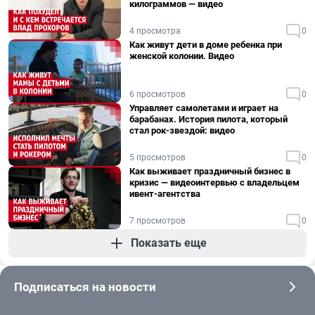
килограммов — видео
4 просмотра
0
Как живут дети в доме ребенка при
женской колонии. Видео
6 просмотров
0
Управляет самолетами и играет на
барабанах. История пилота, который
стал рок-звездой: видео
5 просмотров
0
Как выживает праздничный бизнес в
кризис — видеоинтервью с владельцем
ивент-агентства
7 просмотров
0
Показать еще
Подписаться на новости