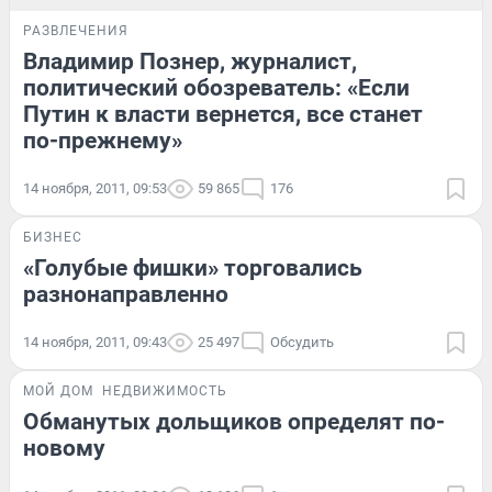
РАЗВЛЕЧЕНИЯ
Владимир Познер, журналист,
политический обозреватель: «Если
Путин к власти вернется, все станет
по-прежнему»
14 ноября, 2011, 09:53
59 865
176
БИЗНЕС
«Голубые фишки» торговались
разнонаправленно
14 ноября, 2011, 09:43
25 497
Обсудить
МОЙ ДОМ
НЕДВИЖИМОСТЬ
Обманутых дольщиков определят по-
новому