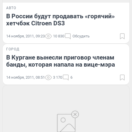
АВТО
В России будут продавать «горячий»
хетчбэк Citroen DS3
14 ноября, 2011, 09:23
10 830
Обсудить
ГОРОД
В Кургане вынесли приговор членам
банды, которая напала на вице-мэра
14 ноября, 2011, 08:51
3 170
6