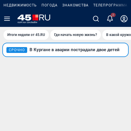
НЕДВИЖИМОСТЬ
ПОГОДА
ЗНАКОМСТВА
ТЕЛЕПРОГРАММА
2
Итоги недели от 45.RU
Где начать новую жизнь?
В какой кружо
В Кургане в аварии пострадали двое детей
СРОЧНО