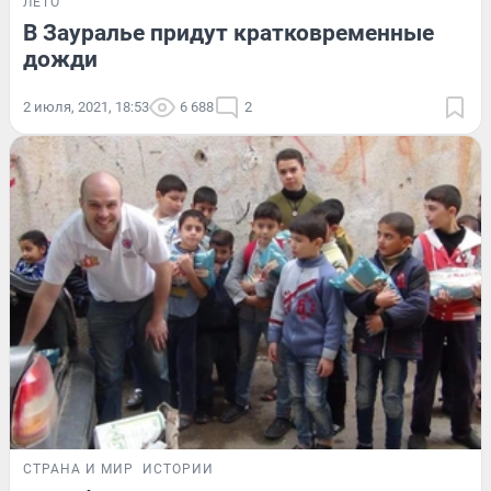
ЛЕТО
В Зауралье придут кратковременные
дожди
2 июля, 2021, 18:53
6 688
2
СТРАНА И МИР
ИСТОРИИ