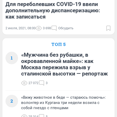
Для переболевших COVID-19 ввели
дополнительную диспансеризацию:
как записаться
2 июля, 2021, 08:00
3 698
Обсудить
ТОП 5
«Мужчина без рубашки, в
1
окровавленной майке»: как
Москва пережила взрыв у
сталинской высотки — репортаж
27 072
3
«Вижу животное в беде — стараюсь помочь»:
2
волонтер из Кургана три недели возила с
собой гнездо с птенцами
25 314
5