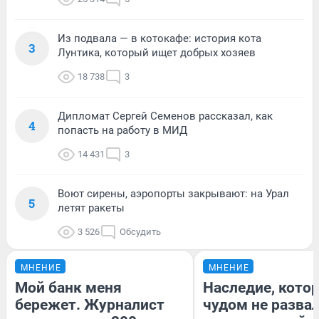
Из подвала — в котокафе: история кота
3
Лунтика, который ищет добрых хозяев
18 738
3
Дипломат Сергей Семенов рассказал, как
4
попасть на работу в МИД
14 431
3
Воют сирены, аэропорты закрывают: на Урал
5
летят ракеты
3 526
Обсудить
МНЕНИЕ
МНЕНИЕ
Мой банк меня
Наследие, кото
бережет. Журналист
чудом не разва