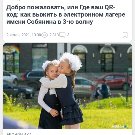
Добро пожаловать, или Где ваш QR-
код: как выжить в электронном лагере
имени Собянина в 3-ю волну
2 июля, 2021, 13:30
2 813
3
ЭКОНОМИКА