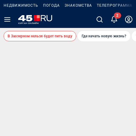
НЕДВИЖИМОСТЬ
ПОГОДА
ЗНАКОМСТВА
ТЕЛЕПРОГРАММА
2
В Заозерном нельзя будет пить воду
Где начать новую жизнь?