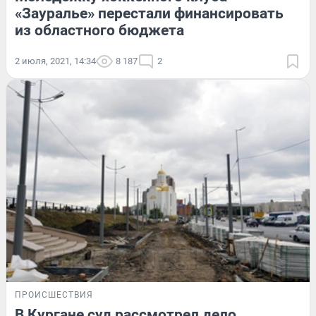
«Зауралье» перестали финансировать
из областного бюджета
2 июля, 2021, 14:34
8 187
2
ПРОИСШЕСТВИЯ
В Кургане суд рассмотрел дело