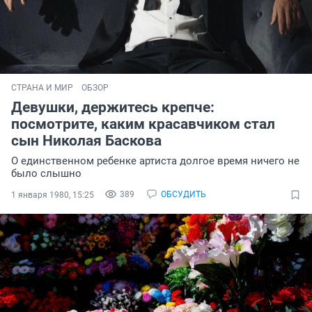
СТРАНА И МИР
ОБЗОР
Девушки, держитесь крепче:
посмотрите, каким красавчиком стал
сын Николая Баскова
О единственном ребенке артиста долгое время ничего не
было слышно
389
ОБСУДИТЬ
1 января 1980, 15:25