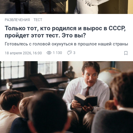
РАЗВЛЕЧЕНИЯ
ТЕСТ
Только тот, кто родился и вырос в СССР,
пройдет этот тест. Это вы?
Готовьтесь с головой окунуться в прошлое нашей страны
1 130
3
18 апреля 2026, 16:00