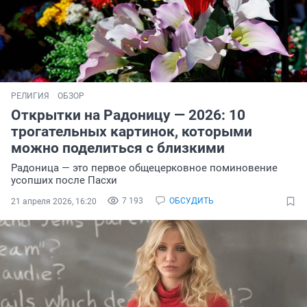
РЕЛИГИЯ
ОБЗОР
Открытки на Радоницу — 2026: 10
трогательных картинок, которыми
можно поделиться с близкими
Радоница — это первое общецерковное поминовение
усопших после Пасхи
7 193
ОБСУДИТЬ
21 апреля 2026, 16:20