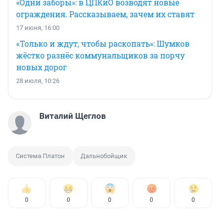
«Одни заборы»: в ЦПКиО возводят новые
ограждения. Рассказываем, зачем их ставят
17 июня, 16:00
«Только и ждут, чтобы раскопать»: Шумков
жёстко разнёс коммунальщиков за порчу
новых дорог
28 июля, 10:26
Виталий Щеглов
Система Платон
Дальнобойщик
0
0
0
0
0