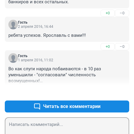
банкиров и всех остальных.
+0
–0
Гость
2 апреля 2016, 16:44
ребята успехов. Ярославль с вами!!!
+0
–0
Гость
1 апреля 2016, 11:02
Во как слуги народа побаиваются - в 10 раз 
уменьшили - "согласовали" численность 
возмущенных!

ТРУСЫ с отсутствием совести!!!
+3
–0
Читать все комментарии