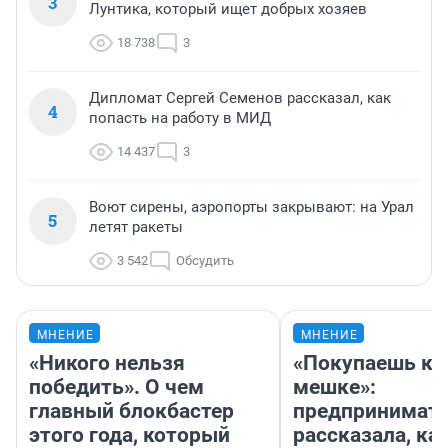
3
Лунтика, который ищет добрых хозяев
18 738
3
Дипломат Сергей Семенов рассказал, как
4
попасть на работу в МИД
14 437
3
Воют сирены, аэропорты закрывают: на Урал
5
летят ракеты
3 542
Обсудить
МНЕНИЕ
МНЕНИЕ
«Никого нельзя
«Покупаешь ко
победить». О чем
мешке»:
главный блокбастер
предпринимат
этого года, который
рассказала, как