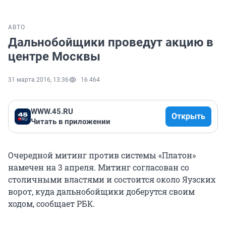
АВТО
Дальнобойщики проведут акцию в
центре Москвы
31 марта 2016, 13:36
16 464
WWW.45.RU
Открыть
Читать в приложении
Очередной митинг против системы «Платон»
намечен на 3 апреля. Митинг согласован со
столичными властями и состоится около Яузских
ворот, куда дальнобойщики доберутся своим
ходом, сообщает РБК.