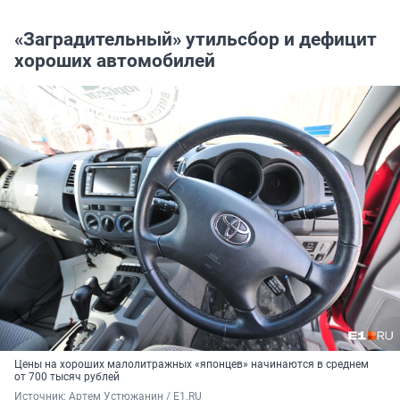
«Заградительный» утильсбор и дефицит
хороших автомобилей
Цены на хороших малолитражных «японцев» начинаются в среднем
от 700 тысяч рублей
Источник: 
Артем Устюжанин / E1.RU