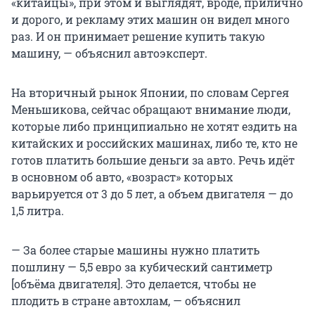
«китайцы», при этом и выглядят, вроде, прилично
и дорого, и рекламу этих машин он видел много
раз. И он принимает решение купить такую
машину, — объяснил автоэксперт.
На вторичный рынок Японии, по словам Сергея
Меньшикова, сейчас обращают внимание люди,
которые либо принципиально не хотят ездить на
китайских и российских машинах, либо те, кто не
готов платить большие деньги за авто. Речь идёт
в основном об авто, «возраст» которых
варьируется от 3 до 5 лет, а объем двигателя — до
1,5 литра.
— За более старые машины нужно платить
пошлину — 5,5 евро за кубический сантиметр
[объёма двигателя]. Это делается, чтобы не
плодить в стране автохлам, — объяснил