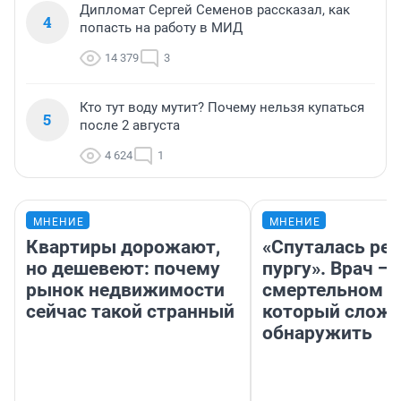
Дипломат Сергей Семенов рассказал, как
4
попасть на работу в МИД
14 379
3
Кто тут воду мутит? Почему нельзя купаться
5
после 2 августа
4 624
1
МНЕНИЕ
МНЕНИЕ
Квартиры дорожают,
«Спуталась реч
но дешевеют: почему
пургу». Врач — 
рынок недвижимости
смертельном д
сейчас такой странный
который слож
обнаружить