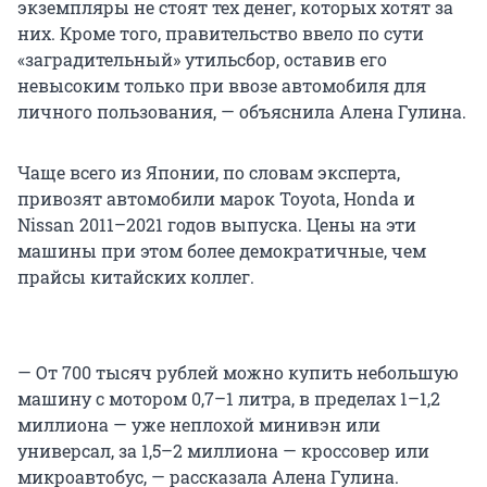
экземпляры не стоят тех денег, которых хотят за
них. Кроме того, правительство ввело по сути
«заградительный» утильсбор, оставив его
невысоким только при ввозе автомобиля для
личного пользования, — объяснила Алена Гулина.
Чаще всего из Японии, по словам эксперта,
привозят автомобили марок Toyota, Honda и
Nissan 2011–2021 годов выпуска. Цены на эти
машины при этом более демократичные, чем
прайсы китайских коллег.
— От 700 тысяч рублей можно купить небольшую
машину с мотором 0,7–1 литра, в пределах 1–1,2
миллиона — уже неплохой минивэн или
универсал, за 1,5–2 миллиона — кроссовер или
микроавтобус, — рассказала Алена Гулина.