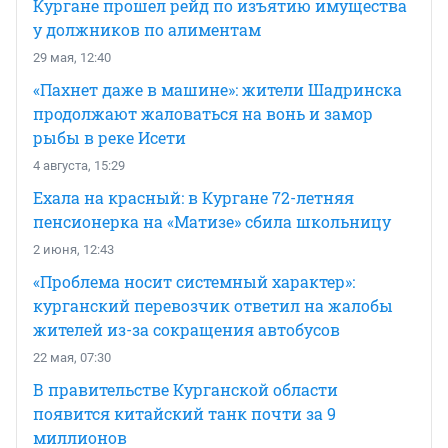
Кургане прошел рейд по изъятию имущества
у должников по алиментам
29 мая, 12:40
«Пахнет даже в машине»: жители Шадринска
продолжают жаловаться на вонь и замор
рыбы в реке Исети
4 августа, 15:29
Ехала на красный: в Кургане 72-летняя
пенсионерка на «Матизе» сбила школьницу
2 июня, 12:43
«Проблема носит системный характер»:
курганский перевозчик ответил на жалобы
жителей из-за сокращения автобусов
22 мая, 07:30
В правительстве Курганской области
появится китайский танк почти за 9
миллионов