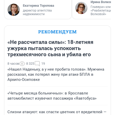
Ирина Волкова
Екатерина Торопова
Главврач клини
директор агентства
«Реабилитация 
недвижимости
Волковой»
РЕКОМЕНДУЕМ
«Не рассчитала силы»: 18-летняя
ужурка пыталась успокоить
трехмесячного сына и убила его
8 часов
8 325
19
«Нашел Наденьку, а у нее пробита голова». Мужчина
рассказал, как потерял жену при атаке БПЛА в
Архипо-Осиповке
«Четыре месяца больничных»: в Ярославле
автомобилист изувечил пассажира «Яавтобуса»
Слизни атакуют: как спасти цветник от вредителей —