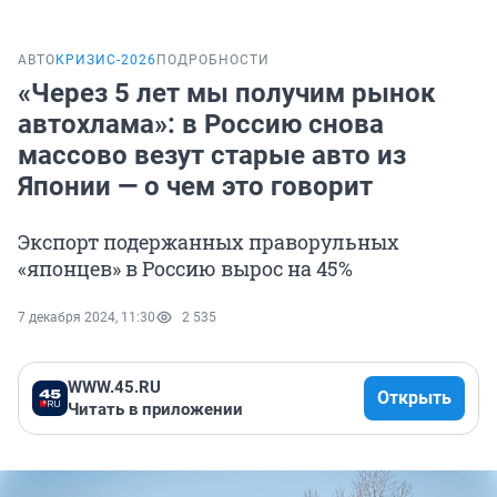
АВТО
КРИЗИС-2026
ПОДРОБНОСТИ
«Через 5 лет мы получим рынок
автохлама»: в Россию снова
массово везут старые авто из
Японии — о чем это говорит
Экспорт подержанных праворульных
«японцев» в Россию вырос на 45%
7 декабря 2024, 11:30
2 535
WWW.45.RU
Открыть
Читать в приложении