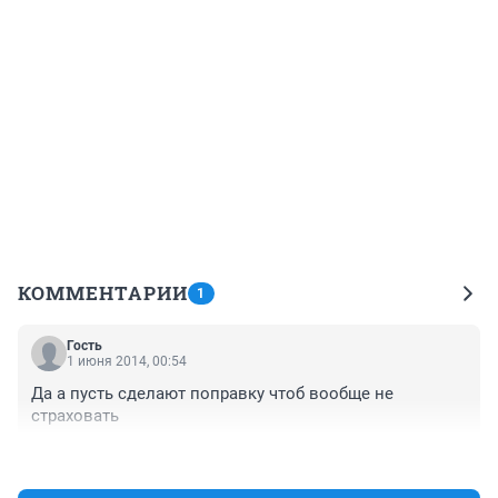
КОММЕНТАРИИ
1
Гость
1 июня 2014, 00:54
Да а пусть сделают поправку чтоб вообще не 
страховать
+0
–0