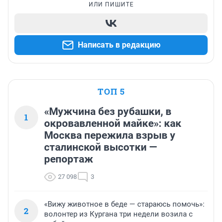
ИЛИ ПИШИТЕ
Написать в редакцию
ТОП 5
«Мужчина без рубашки, в
1
окровавленной майке»: как
Москва пережила взрыв у
сталинской высотки —
репортаж
27 098
3
«Вижу животное в беде — стараюсь помочь»:
2
волонтер из Кургана три недели возила с