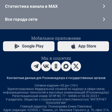
Статистика канала в MAX
Все города сети
Мобильное приложение
Google Play
App Store
Мы в соцсетях
Контактные данные для Роскомнадзора и государственных органов
Сетевое издание «45.ру» (18+)
Зарегистрировано Федеральной службой по надзору в сфере связи,
информационных технологий и массовых коммуникаций (Роскомнадзор)
Регистрационный номер ЭЛ № ФС 77– 84686 от 06.02.2023 г.
Учредитель: Общество с ограниченной ответственностью "ИНТЕРНЕТ
ТЕХНОЛОГИИ"
Главный редактор: Познахарева Елена Павловна
Адрес редакции: 625000, г. Тюмень, ул. Максима Горького, д. 76, офис 214,