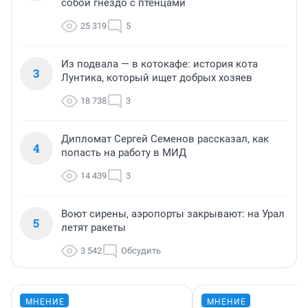
собой гнездо с птенцами
25 319
5
Из подвала — в котокафе: история кота
3
Лунтика, который ищет добрых хозяев
18 738
3
Дипломат Сергей Семенов рассказал, как
4
попасть на работу в МИД
14 439
3
Воют сирены, аэропорты закрывают: на Урал
5
летят ракеты
3 542
Обсудить
МНЕНИЕ
МНЕНИЕ