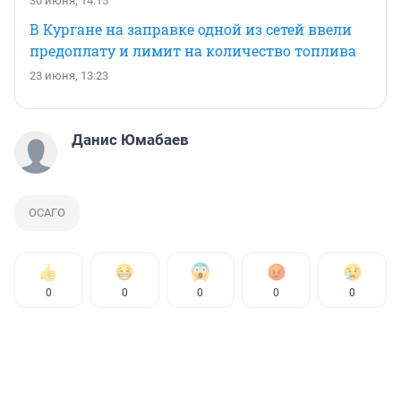
30 июня, 14:15
В Кургане на заправке одной из сетей ввели
предоплату и лимит на количество топлива
23 июня, 13:23
Данис Юмабаев
ОСАГО
0
0
0
0
0