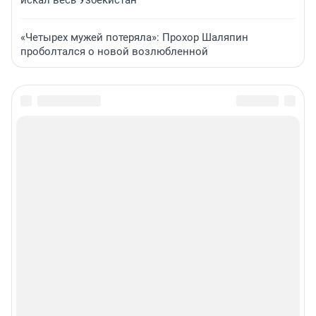
искал весь Узбекистан
«Четырех мужей потеряла»: Прохор Шаляпин
проболтался о новой возлюбленной