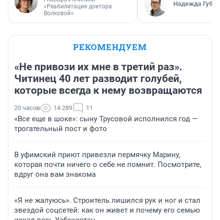
Надежда Губар
«Реабилитация доктора
Волковой»
РЕКОМЕНДУЕМ
«Не привози их мне в третий раз».
Читинец 40 лет разводит голубей,
которые всегда к нему возвращаются
20 часов
14 289
11
«Все еще в шоке»: сыну Трусовой исполнился год —
трогательный пост и фото
В уфимский приют привезли пермячку Марину,
которая почти ничего о себе не помнит. Посмотрите,
вдруг она вам знакома
«Я не жалуюсь». Строитель лишился рук и ног и стал
звездой соцсетей: как он живет и почему его семью