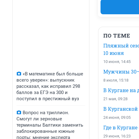
ПО ТЕМЕ
Пляжный сезо
10 июня
10 июня, 14:45
Мужчины 30–4
«В математике был больше
всего уверен»: выпускник
8 июля, 15:18
рассказал, как исправил 298
В Кургане на 
баллов за ЕГЭ на 300 и
поступил в престижный вуз
21 мая, 09:28
В Курганской 
Вопрос на триллион.
24 июня, 09:05
Смогут ли зерновые
терминалы Балтики заменить
Где в Курган
заблокированные южные
29 июня, 16:23
порты: мнение эксперта