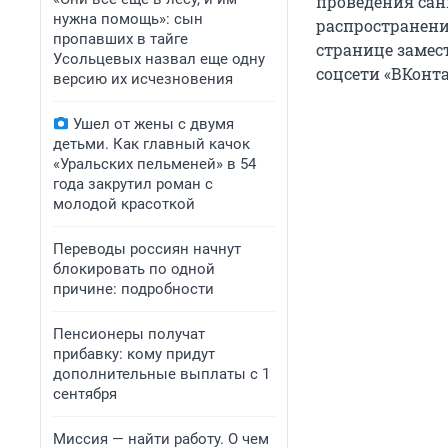
проведения са
нужна помощь»: сын
распространени
пропавших в тайге
странице замес
Усольцевых назвал еще одну
соцсети «ВКонта
версию их исчезновения
Ушел от жены с двумя
детьми. Как главный качок
«Уральских пельменей» в 54
года закрутил роман с
молодой красоткой
Переводы россиян начнут
блокировать по одной
причине: подробности
Пенсионеры получат
прибавку: кому придут
дополнительные выплаты с 1
сентября
Миссия — найти работу. О чем