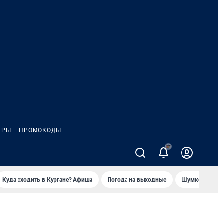
ГРЫ
ПРОМОКОДЫ
Куда сходить в Кургане? Афиша
Погода на выходные
Шумков в Че