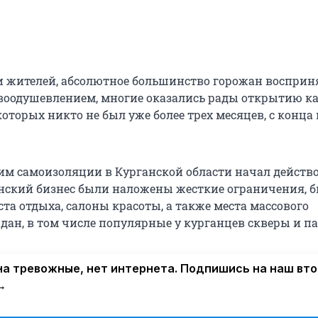
и жителей, абсолютное большинство горожан восприн
оодушевлением, многие оказались рады открытию ка
которых никто не был уже более трех месяцев, с конца
м самоизоляции в Курганской области начал действо
анский бизнес были наложены жесткие ограничения, 
та отдыха, салоны красоты, а также места массового
дан, в том числе популярные у курганцев скверы и па
а тревожные, нет интернета. Подпишись на наш вт
→