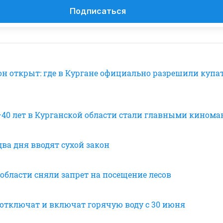
Подписаться
н открыт: где в Кургане официально разрешили купат
0 лет в Курганской области стали главными кином
два дня вводят сухой закон
области сняли запрет на посещение лесов
е отключат и включат горячую воду с 30 июня