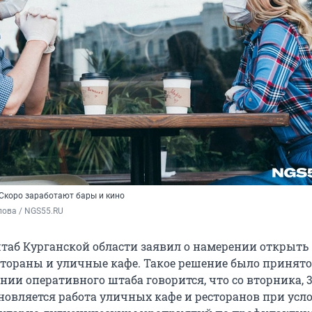
Скоро заработают бары и кино
пова / NGS55.RU
аб Курганской области заявил о намерении открыть
стораны и уличные кафе. Такое решение было принято 
нии оперативного штаба говорится, что со вторника, 
бновляется работа уличных кафе и ресторанов при усл