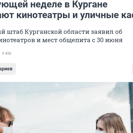
ующей неделе в Кургане
ают кинотеатры и уличные к
й штаб Курганской области заявил об
нотеатров и мест общепита с 30 июня
5 450
ариев