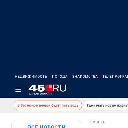
НЕДВИЖИМОСТЬ
ПОГОДА
ЗНАКОМСТВА
ТЕЛЕПРОГР
В Заозерном нельзя будет пить воду
Где начать новую жизнь
БИЗНЕС
ВСЕ НОВОСТИ