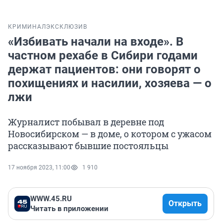
КРИМИНАЛ
ЭКСКЛЮЗИВ
«Избивать начали на входе». В
частном рехабе в Сибири годами
держат пациентов: они говорят о
похищениях и насилии, хозяева — о
лжи
Журналист побывал в деревне под
Новосибирском — в доме, о котором с ужасом
рассказывают бывшие постояльцы
17 ноября 2023, 11:00
1 910
WWW.45.RU
Открыть
Читать в приложении