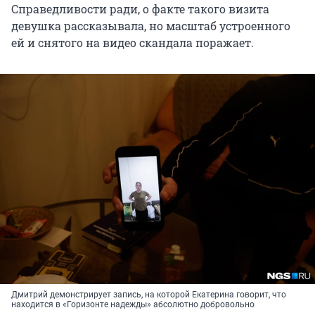
Справедливости ради, о факте такого визита
девушка рассказывала, но масштаб устроенного
ей и снятого на видео скандала поражает.
Дмитрий демонстрирует запись, на которой Екатерина говорит, что
находится в «Горизонте надежды» абсолютно добровольно