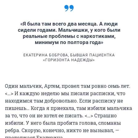
«Я была там всего два месяца. А люди
сидели годами. Мальчишки, у кого были
реальные проблемы с наркотиками,
минимум по полтора года»
ЕКАТЕРИНА БОБРОВА, БЫВШАЯ ПАЦИЕНТКА
«ГОРИЗОНТА НАДЕЖДЫ»
Один мальчик, Артем, провел там ровно семь лет.
<…> И каждую неделю мы писали расписки, что
находимся там добровольно. Если расписку не
пишешь… Когда я приехала, там избили мальчика
за то, что он не хотел ее писать. <…> Страшно
избили. У него была пробита голова, сломаны
ребра. Скорую, конечно, никто не вызывал, —
продолжает Екатерина.