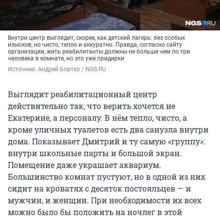
Внутри центр выглядит, скорее, как детский лагерь: без особых
изысков, но чисто, тепло и аккуратно. Правда, согласно сайту
организации, жить реабилитанты должны не больше чем по три
человека в комнате, но это уже придирки
Источник: 
Андрей Бортко / NGS.RU
Выглядит реабилитационный центр
действительно так, что верить хочется не
Екатерине, а персоналу. В нём тепло, чисто, а
кроме уличных туалетов есть два санузла внутри
дома. Показывает Дмитрий и ту самую «группу»:
внутри школьные парты и большой экран.
Помещение даже украшает аквариум.
Большинство комнат пустуют, но в одной из них
сидит на кроватях с десяток постояльцев — и
мужчин, и женщин. При необходимости их всех
можно было бы положить на ночлег в этой