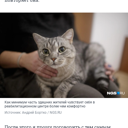
Как минимум часть здешних жителей чувствует себя в
реабилитационном центре более чем комфортно
Источник: 
Андрей Бортко / NGS.RU
После этого я прошу поговорить с тем самым