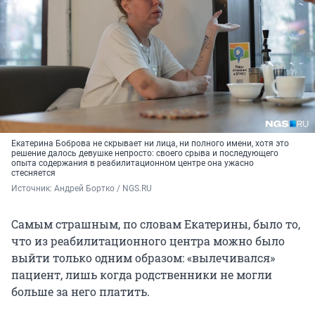
Екатерина Боброва не скрывает ни лица, ни полного имени, хотя это
решение далось девушке непросто: своего срыва и последующего
опыта содержания в реабилитационном центре она ужасно
стесняется
Источник: 
Андрей Бортко / NGS.RU
Самым страшным, по словам Екатерины, было то,
что из реабилитационного центра можно было
выйти только одним образом: «вылечивался»
пациент, лишь когда родственники не могли
больше за него платить.