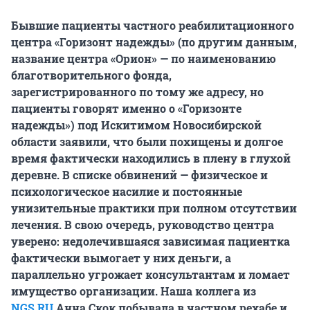
Бывшие пациенты частного реабилитационного
центра «Горизонт надежды» (по другим данным,
название центра «Орион» — по наименованию
благотворительного фонда,
зарегистрированного по тому же адресу, но
пациенты говорят именно о «Горизонте
надежды») под Искитимом Новосибирской
области заявили, что были похищены и долгое
время фактически находились в плену в глухой
деревне. В списке обвинений — физическое и
психологическое насилие и постоянные
унизительные практики при полном отсутствии
лечения. В свою очередь, руководство центра
уверено: недолечившаяся зависимая пациентка
фактически вымогает у них деньги, а
параллельно угрожает консультантам и ломает
имущество организации. Наша коллега из
NGS.RU
Анна Скок побывала в частном рехабе и