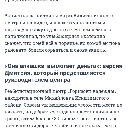
Записывали постояльцев реабилитационного
центра и на видео, и позже журналистам и
вправду покажут одно такое. На нём немного
напряженная, но улыбающаяся Екатерина
скажет, что с ней всё в порядке, но домой ей пока
рановато: боится сорваться и снова запить.
«Она алкашка, вымогает деньги»: версия
Дмитрия, который представляется
руководителем центра
Реабилитационный центр «Горизонт надежды»
находится в селе Михайловка Искитимского
района. Совсем уж медвежьим углом эти места не
назвать, но добраться сюда непросто: сначала по
трассе, затем больше 30 километров трястись по
очень плохой дороге, чтобы в итоге оказаться в