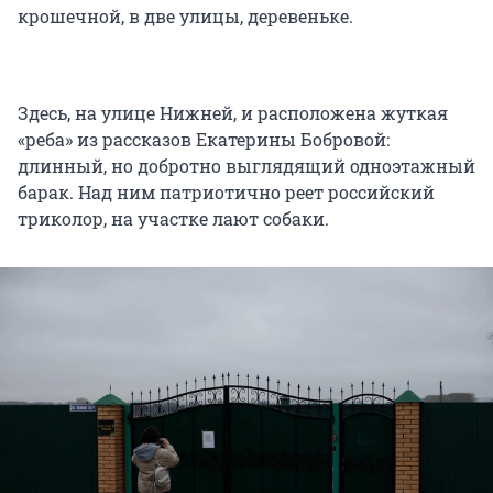
крошечной, в две улицы, деревеньке.
Здесь, на улице Нижней, и расположена жуткая
«реба» из рассказов Екатерины Бобровой:
длинный, но добротно выглядящий одноэтажный
барак. Над ним патриотично реет российский
триколор, на участке лают собаки.