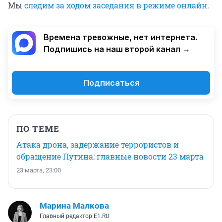
Мы
следим за ходом заседания в режиме онлайн
.
Времена тревожные, нет интернета.
Подпишись на наш второй канал →
Подписаться
ПО ТЕМЕ
Атака дрона, задержание террористов и
обращение Путина: главные новости 23 марта
23 марта, 23:00
Марина Малкова
Главный редактор Е1.RU