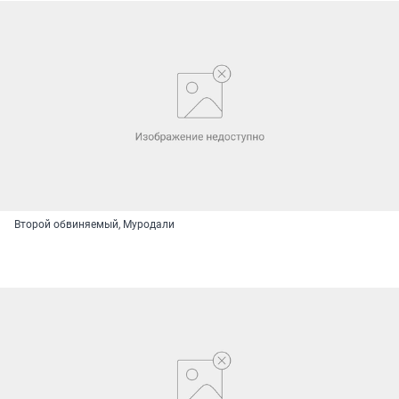
Второй обвиняемый, Муродали