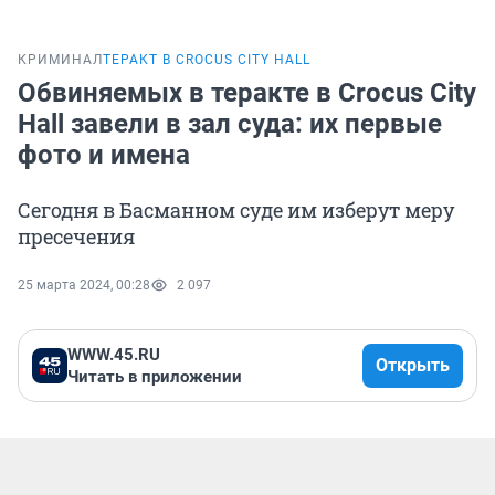
КРИМИНАЛ
ТЕРАКТ В CROCUS CITY HALL
Обвиняемых в теракте в Crocus City
Hall завели в зал суда: их первые
фото и имена
Сегодня в Басманном суде им изберут меру
пресечения
25 марта 2024, 00:28
2 097
WWW.45.RU
Открыть
Читать в приложении