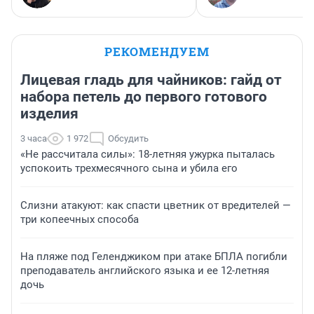
РЕКОМЕНДУЕМ
Лицевая гладь для чайников: гайд от
набора петель до первого готового
изделия
3 часа
1 972
Обсудить
«Не рассчитала силы»: 18-летняя ужурка пыталась
успокоить трехмесячного сына и убила его
Слизни атакуют: как спасти цветник от вредителей —
три копеечных способа
На пляже под Геленджиком при атаке БПЛА погибли
преподаватель английского языка и ее 12-летняя
дочь