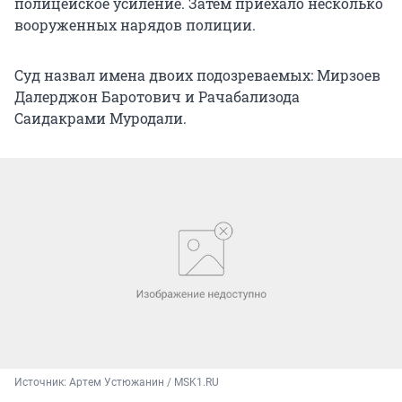
полицейское усиление. Затем приехало несколько
вооруженных нарядов полиции.
Суд назвал имена двоих подозреваемых: Мирзоев
Далерджон Баротович и Рачабализода
Саидакрами Муродали.
Источник: 
Артем Устюжанин / MSK1.RU