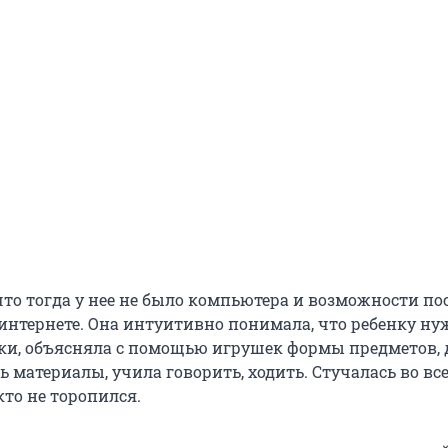
что тогда у нее не было компьютера и возможности по
нтернете. Она интуитивно понимала, что ребенку ну
ки, объясняла с помощью игрушек формы предметов, 
 материалы, учила говорить, ходить. Стучалась во все
кто не торопился.