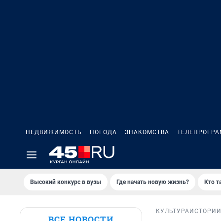
НЕДВИЖИМОСТЬ
ПОГОДА
ЗНАКОМСТВА
ТЕЛЕПРОГР
Высокий конкурс в вузы
Где начать новую жизнь?
Кто т
КУЛЬТУРА
ИСТОРИ
ВСЕ НОВОСТИ