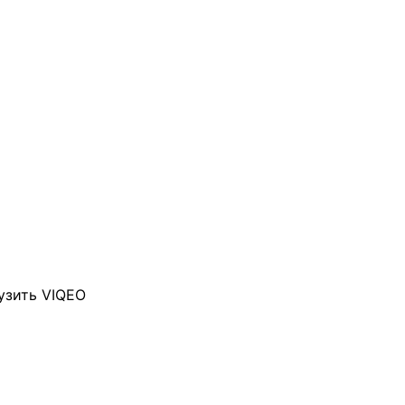
узить VIQEO