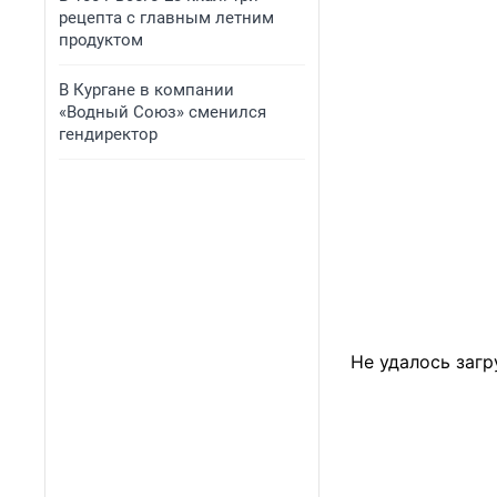
рецепта с главным летним
продуктом
В Кургане в компании
«Водный Союз» сменился
гендиректор
Не удалось загр