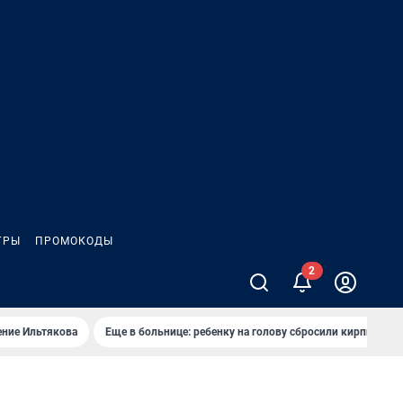
ГРЫ
ПРОМОКОДЫ
ение Ильтякова
Еще в больнице: ребенку на голову сбросили кирпич