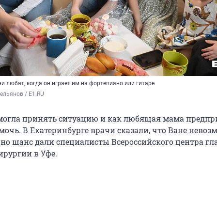
ни любят, когда он играет им на фортепиано или гитаре
ельянов / E1.RU
 могла принять ситуацию и как любящая мама предп
мочь. В Екатеринбурге врачи сказали, что Ване невоз
, но шанс дали специалисты Всероссийского центра гл
ирургии в Уфе.