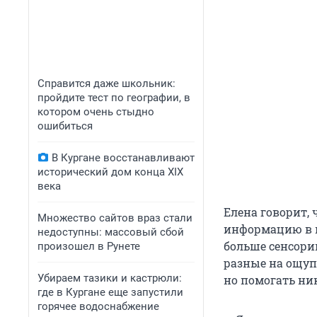
Справится даже школьник:
пройдите тест по географии, в
котором очень стыдно
ошибиться
В Кургане восстанавливают
исторический дом конца XIX
века
Елена говорит, 
Множество сайтов враз стали
информацию в и
недоступны: массовый сбой
больше сенсори
произошел в Рунете
разные на ощупь
Убираем тазики и кастрюли:
но помогать ни
где в Кургане еще запустили
горячее водоснабжение