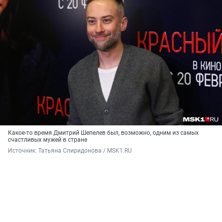
Какое-то время Дмитрий Шепелев был, возможно, одним из самых
счастливых мужей в стране
Источник: 
Татьяна Спиридонова / MSK1.RU