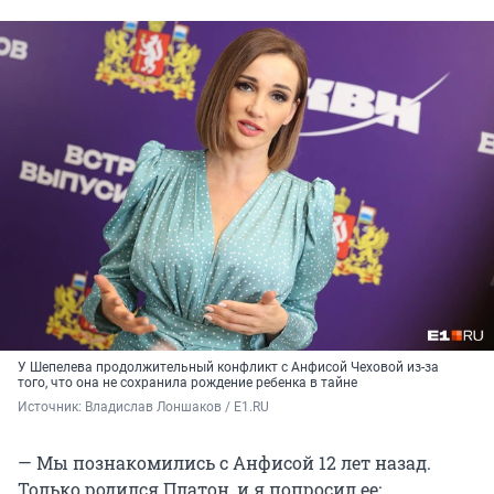
У Шепелева продолжительный конфликт с Анфисой Чеховой из-за
того, что она не сохранила рождение ребенка в тайне
Источник: 
Владислав Лоншаков / E1.RU
— Мы познакомились с Анфисой 12 лет назад.
Только родился Платон, и я попросил ее: