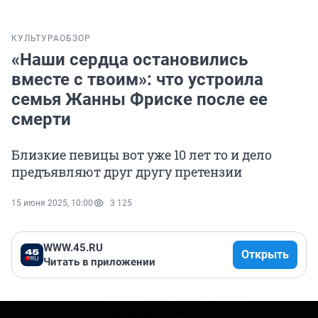
КУЛЬТУРА
ОБЗОР
«Наши сердца остановились
вместе с твоим»: что устроила
семья Жанны Фриске после ее
смерти
Близкие певицы вот уже 10 лет то и дело
предъявляют друг другу претензии
15 июня 2025, 10:00
3 125
WWW.45.RU
Открыть
Читать в приложении