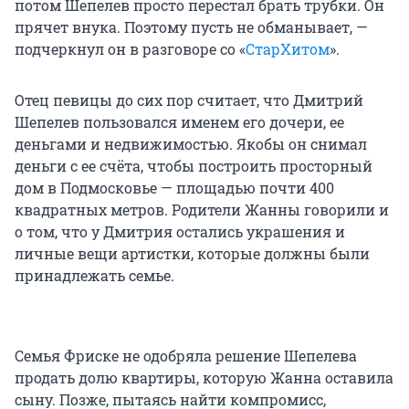
потом Шепелев просто перестал брать трубки. Он
прячет внука. Поэтому пусть не обманывает, —
подчеркнул он в разговоре со «
СтарХитом
».
Отец певицы до сих пор считает, что Дмитрий
Шепелев пользовался именем его дочери, ее
деньгами и недвижимостью. Якобы он снимал
деньги с ее счёта, чтобы построить просторный
дом в Подмосковье — площадью почти 400
квадратных метров. Родители Жанны говорили и
о том, что у Дмитрия остались украшения и
личные вещи артистки, которые должны были
принадлежать семье.
Семья Фриске не одобряла решение Шепелева
продать долю квартиры, которую Жанна оставила
сыну. Позже, пытаясь найти компромисс,