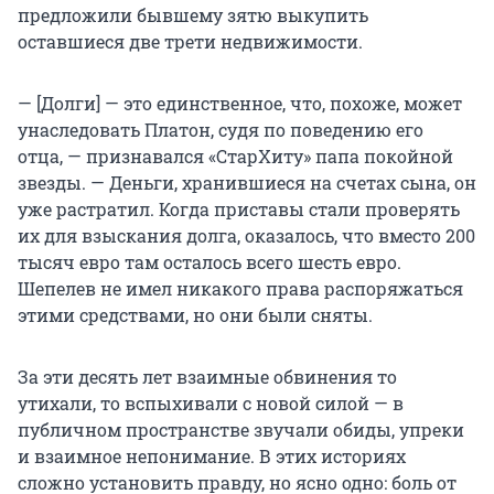
предложили бывшему зятю выкупить
оставшиеся две трети недвижимости.
— [Долги] — это единственное, что, похоже, может
унаследовать Платон, судя по поведению его
отца, — признавался «СтарХиту» папа покойной
звезды. — Деньги, хранившиеся на счетах сына, он
уже растратил. Когда приставы стали проверять
их для взыскания долга, оказалось, что вместо 200
тысяч евро там осталось всего шесть евро.
Шепелев не имел никакого права распоряжаться
этими средствами, но они были сняты.
За эти десять лет взаимные обвинения то
утихали, то вспыхивали с новой силой — в
публичном пространстве звучали обиды, упреки
и взаимное непонимание. В этих историях
сложно установить правду, но ясно одно: боль от