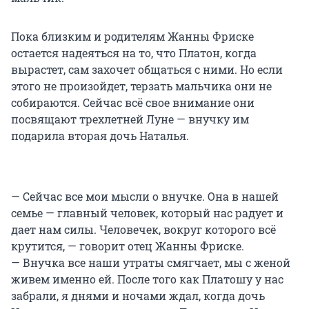
Пока близким и родителям Жанны Фриске
остается надеяться на то, что Платон, когда
вырастет, сам захочет общаться с ними. Но если
этого не произойдет, терзать мальчика они не
собираются. Сейчас всё свое внимание они
посвящают трехлетней Луне — внучку им
подарила вторая дочь Наталья.
— Сейчас все мои мысли о внучке. Она в нашей
семье — главный человек, который нас радует и
дает нам силы. Человечек, вокруг которого всё
крутится, — говорит отец Жанны Фриске.
— Внучка все наши утраты смягчает, мы с женой
живем именно ей. После того как Платошу у нас
забрали, я днями и ночами ждал, когда дочь