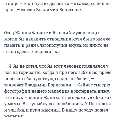
в лицо — и он пусть сделает то же самое, если я не
прав, — сказал Владимир Борисович.
Отец Жанны Фриске и бывший муж певицы
могли бы наладить отношения хотя бы во имя ее
памяти и ради благополучия внука, но никто не
готов сделать первый шаг.
— Я бы не хотел, чтобы этот человек появлялся у
нас на горизонте. Когда я про него забываю, вроде
полегче себя чувствую, сердце не болит, —
заявляет Владимир Борисович. — Сейчас смотрю
фотографии нашего мальчика в интернете, вижу,
что внук — копия Жанны. У него даже улыбка как
у мамы. В ее улыбку все влюблялись. У Платошки
и улыбка, и руки мамины. В нашу породу пошел
мальчик.