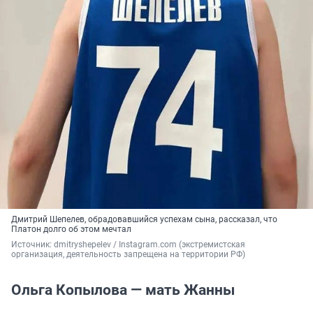
Дмитрий Шепелев, обрадовавшийся успехам сына, рассказал, что
Платон долго об этом мечтал
Источник: 
dmitryshepelev 
/ Instagram.com (экстремистская 
организация, деятельность запрещена на территории РФ)
Ольга Копылова — мать Жанны