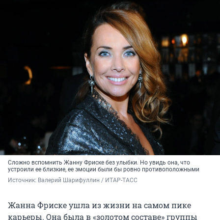
Сложно вспомнить Жанну Фриске без улыбки. Но увидь она, что
устроили ее близкие, ее эмоции были бы ровно противоположными
Источник: 
Валерий Шарифуллин / ИТАР-ТАСС
Жанна Фриске ушла из жизни на самом пике
карьеры. Она была в «золотом составе» группы