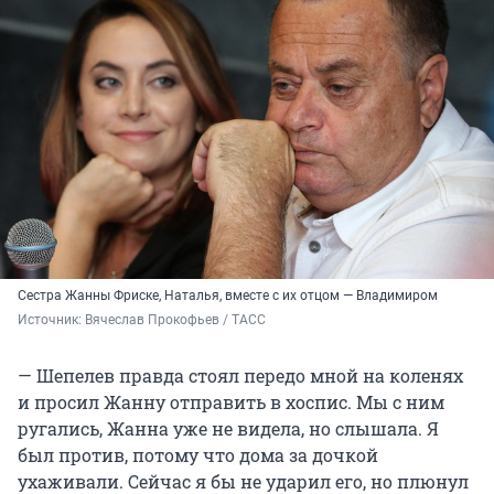
Сестра Жанны Фриске, Наталья, вместе с их отцом — Владимиром
Источник: 
Вячеслав Прокофьев / ТАСС
— Шепелев правда стоял передо мной на коленях
и просил Жанну отправить в хоспис. Мы с ним
ругались, Жанна уже не видела, но слышала. Я
был против, потому что дома за дочкой
ухаживали. Сейчас я бы не ударил его, но плюнул