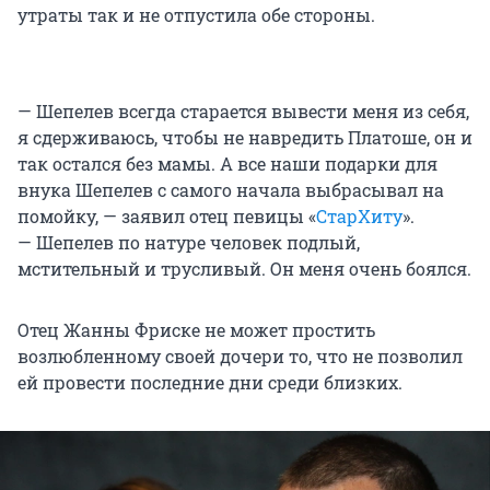
утраты так и не отпустила обе стороны.
— Шепелев всегда старается вывести меня из себя,
я сдерживаюсь, чтобы не навредить Платоше, он и
так остался без мамы. А все наши подарки для
внука Шепелев с самого начала выбрасывал на
помойку, — заявил отец певицы «
СтарХиту
».
— Шепелев по натуре человек подлый,
мстительный и трусливый. Он меня очень боялся.
Отец Жанны Фриске не может простить
возлюбленному своей дочери то, что не позволил
ей провести последние дни среди близких.