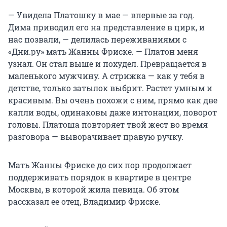
— Увидела Платошку в мае — впервые за год.
Дима приводил его на представление в цирк, и
нас позвали, — делилась переживаниями с
«Дни.ру» мать Жанны Фриске. — Платон меня
узнал. Он стал выше и похудел. Превращается в
маленького мужчину. А стрижка — как у тебя в
детстве, только затылок выбрит. Растет умным и
красивым. Вы очень похожи с ним, прямо как две
капли воды, одинаковы даже интонации, поворот
головы. Платоша повторяет твой жест во время
разговора — выворачивает правую ручку.
Мать Жанны Фриске до сих пор продолжает
поддерживать порядок в квартире в центре
Москвы, в которой жила певица. Об этом
рассказал ее отец, Владимир Фриске.