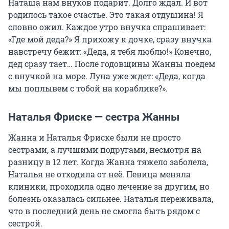
Наташа нам внуков подарит. Долго ждал. И вот
родилось такое счастье. Это такая отдушина! Я
словно ожил. Каждое утро внучка спрашивает:
«Где мой деда?» Я прихожу к дочке, сразу внучка
навстречу бежит: «Деда, я тебя люблю!» Конечно,
дед сразу тает… После годовщины Жанны поедем
с внучкой на море. Луна уже ждет: «Деда, когда
мы поплывем с тобой на кораблике?».
Наталья Фриске — сестра Жанны
Жанна и Наталья Фриске были не просто
сестрами, а лучшими подругами, несмотря на
разницу в 12 лет. Когда Жанна тяжело заболела,
Наталья не отходила от неё. Певица меняла
клиники, проходила одно лечение за другим, но
болезнь оказалась сильнее. Наталья переживала,
что в последний день не смогла быть рядом с
сестрой.