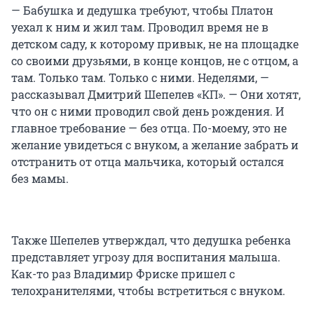
— Бабушка и дедушка требуют, чтобы Платон
уехал к ним и жил там. Проводил время не в
детском саду, к которому привык, не на площадке
со своими друзьями, в конце концов, не с отцом, а
там. Только там. Только с ними. Неделями, —
рассказывал Дмитрий Шепелев «КП». — Они хотят,
что он с ними проводил свой день рождения. И
главное требование — без отца. По-моему, это не
желание увидеться с внуком, а желание забрать и
отстранить от отца мальчика, который остался
без мамы.
Также Шепелев утверждал, что дедушка ребенка
представляет угрозу для воспитания малыша.
Как-то раз Владимир Фриске пришел с
телохранителями, чтобы встретиться с внуком.