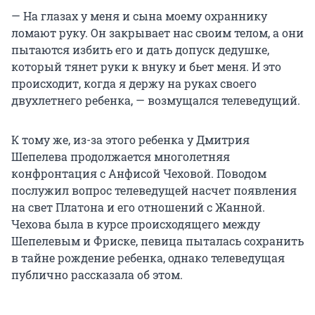
— На глазах у меня и сына моему охраннику
ломают руку. Он закрывает нас своим телом, а они
пытаются избить его и дать допуск дедушке,
который тянет руки к внуку и бьет меня. И это
происходит, когда я держу на руках своего
двухлетнего ребенка, — возмущался телеведущий.
К тому же, из-за этого ребенка у Дмитрия
Шепелева продолжается многолетняя
конфронтация с Анфисой Чеховой. Поводом
послужил вопрос телеведущей насчет появления
на свет Платона и его отношений с Жанной.
Чехова была в курсе происходящего между
Шепелевым и Фриске, певица пыталась сохранить
в тайне рождение ребенка, однако телеведущая
публично рассказала об этом.