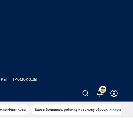
ГРЫ
ПРОМОКОДЫ
ение Ильтякова
Еще в больнице: ребенку на голову сбросили кирпич