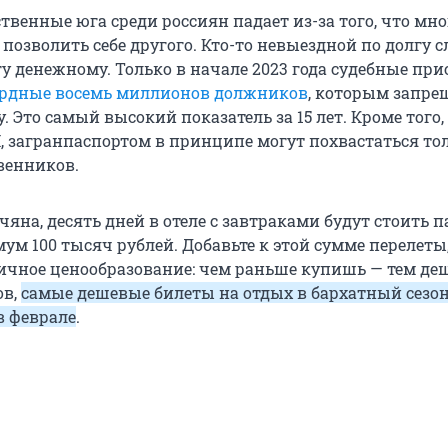
твенные юга среди россиян падает из-за того, что мн
 позволить себе другого. Кто-то невыездной по долгу 
гу денежному. Только в начале 2023 года судебные пр
рдные восемь миллионов должников
, которым запре
. Это самый высокий показатель за 15 лет. Кроме того,
загранпаспортом в принципе могут похвастаться то
венников.
яна, десять дней в отеле с завтраками будут стоить п
м 100 тысяч рублей. Добавьте к этой сумме перелеты,
чное ценообразование: чем раньше купишь — тем деш
ов,
самые дешевые билеты на отдых в бархатный сезо
в феврале
.