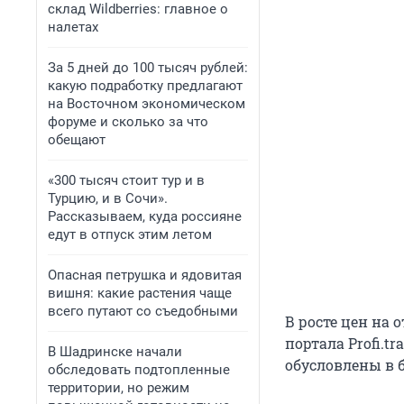
склад Wildberries: главное о
налетах
За 5 дней до 100 тысяч рублей:
какую подработку предлагают
на Восточном экономическом
форуме и сколько за что
обещают
«300 тысяч стоит тур и в
Турцию, и в Сочи».
Рассказываем, куда россияне
едут в отпуск этим летом
Опасная петрушка и ядовитая
вишня: какие растения чаще
всего путают со съедобными
В росте цен на 
портала Profi.
В Шадринске начали
обусловлены в 
обследовать подтопленные
территории, но режим