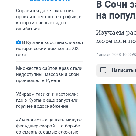
В Сочи з
Справится даже школьник:
на попул
пройдите тест по географии, в
котором очень стыдно
ошибиться
Изучаем рас
море или по
В Кургане восстанавливают
исторический дом конца XIX
века
7 апреля 2023, 10:00
Множество сайтов враз стали
Написать
недоступны: массовый сбой
произошел в Рунете
Убираем тазики и кастрюли:
где в Кургане еще запустили
горячее водоснабжение
«У меня есть еще пять минут»:
фельдшер скорой — о борьбе
со смертью, самых сложных