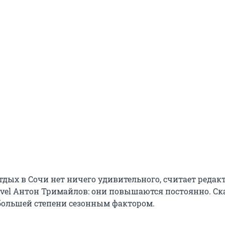
отдых в Сочи нет ничего удивительного, считает редак
travel Антон Тримайлов: они повышаются постоянно. С
большей степени сезонным фактором.