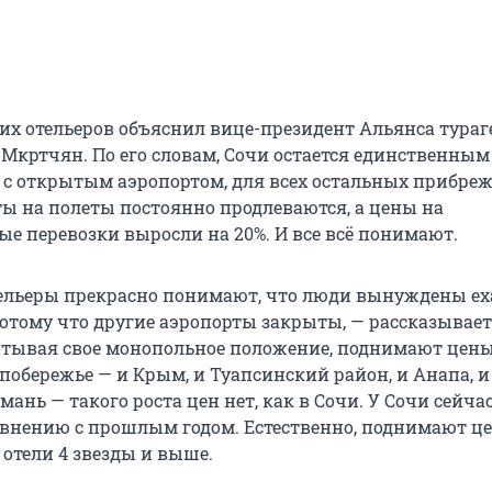
их отельеров объяснил вице-президент Альянса тураг
 Мкртчян. По его словам, Сочи остается единственным
 с открытым аэропортом, для всех остальных прибре
ты на полеты постоянно продлеваются, а цены на
е перевозки выросли на 20%. И все всё понимают.
ельеры прекрасно понимают, что люди вынуждены ех
потому что другие аэропорты закрыты, — рассказывае
тывая свое монопольное положение, поднимают цены
побережье — и Крым, и Туапсинский район, и Анапа, и
мань — такого роста цен нет, как в Сочи. У Сочи сейчас
авнению с прошлым годом. Естественно, поднимают ц
 отели 4 звезды и выше.