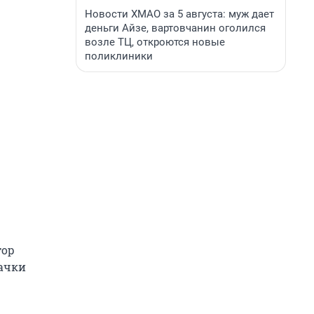
Новости ХМАО за 5 августа: муж дает
деньги Айзе, вартовчанин оголился
возле ТЦ, откроются новые
поликлиники
тор
качки