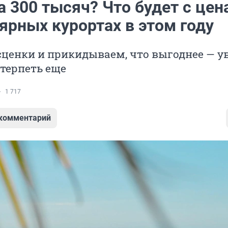
а 300 тысяч? Что будет с це
ярных курортах в этом году
ценки и прикидываем, что выгоднее — у
терпеть еще
1 717
 комментарий