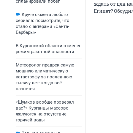
спланировали побег
ждать от цен на
Египет? Обсудил
Круче сюжета любого
сериала: посмотрите, что
стало с актерами «Санта-
Барбары»
В Курганской области отменен
режим ракетной опасности
Метеоролог предрек самую
мощную климатическую
катастрофу за последнюю
тысячу лет: когда всё
начнется
«Шумков вообще проверял
вас?» Курганцы массово
жалуются на отсутствие
горячей воды