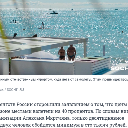
енным отечественным курортом, куда летают самолеты. Этим преимущество
зь / SOCHI1.RU
гентств России огорошили заявлением о том, что цены
езоне местами взлетели на 40 процентов. По словам ви
анизации Алексана Мкртчяна, только десятидневное
двух человек обойдется минимум в сто тысяч рублей.