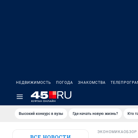
НЕДВИЖИМОСТЬ
ПОГОДА
ЗНАКОМСТВА
ТЕЛЕПРОГР
Высокий конкурс в вузы
Где начать новую жизнь?
Кто т
ЭКОНОМИКА
ОБЗОР
ВСЕ НОВОСТИ