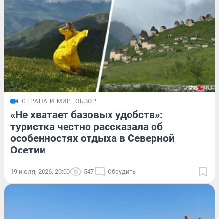
СТРАНА И МИР
ОБЗОР
«Не хватает базовых удобств»:
туристка честно рассказала об
особенностях отдыха в Северной
Осетии
19 июля, 2026, 20:00
547
Обсудить