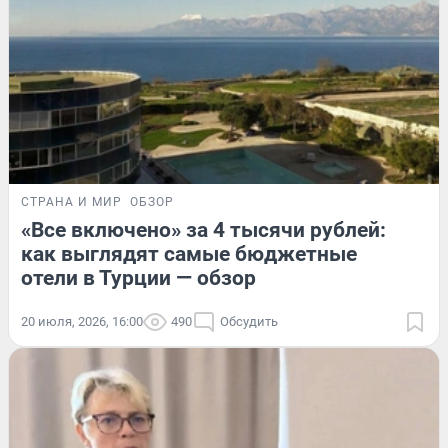
СТРАНА И МИР
ОБЗОР
«Все включено» за 4 тысячи рублей:
как выглядят самые бюджетные
отели в Турции — обзор
20 июля, 2026, 16:00
490
Обсудить