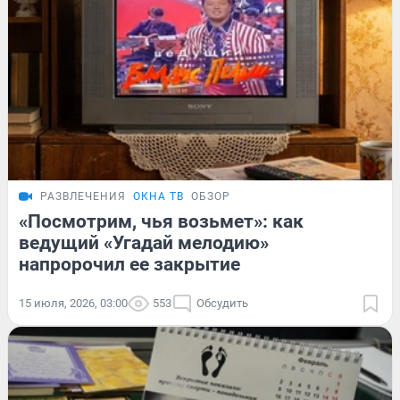
РАЗВЛЕЧЕНИЯ
ОКНА ТВ
ОБЗОР
«Посмотрим, чья возьмет»: как
ведущий «Угадай мелодию»
напророчил ее закрытие
15 июля, 2026, 03:00
553
Обсудить