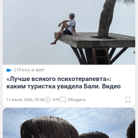
СТРАНА И МИР
«Лучше всякого психотерапевта»:
каким туристка увидела Бали. Видео
11 июля, 2026, 20:30
676
Обсудить