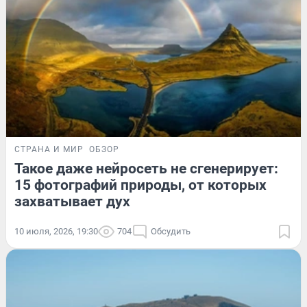
СТРАНА И МИР
ОБЗОР
Такое даже нейросеть не сгенерирует:
15 фотографий природы, от которых
захватывает дух
10 июля, 2026, 19:30
704
Обсудить