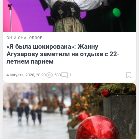
ОН И ОНА
ОБЗОР
«Я была шокирована»: Жанну
Агузарову заметили на отдыхе с 22-
летнем парнем
4 августа, 2026, 20:20
533
1