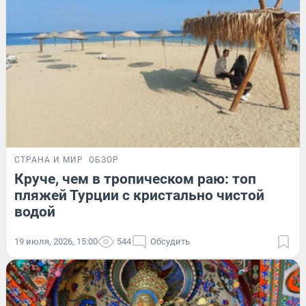
СТРАНА И МИР
ОБЗОР
Круче, чем в тропическом раю: топ
пляжей Турции с кристально чистой
водой
19 июля, 2026, 15:00
544
Обсудить