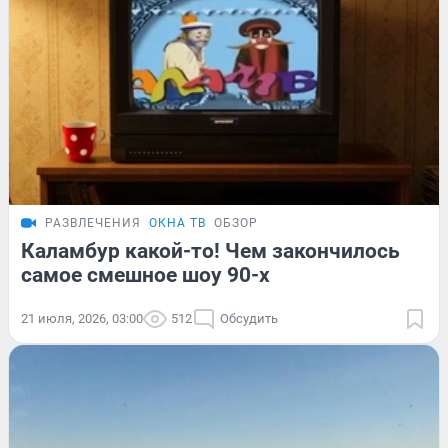
РАЗВЛЕЧЕНИЯ
ОКНА ТВ
ОБЗОР
Каламбур какой-то! Чем закончилось
самое смешное шоу 90-х
21 июля, 2026, 03:00
512
Обсудить