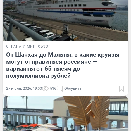
СТРАНА И МИР
ОБЗОР
От Шанхая до Мальты: в какие круизы
могут отправиться россияне —
варианты от 65 тысяч до
полумиллиона рублей
27 июля, 2026, 19:00
516
Обсудить