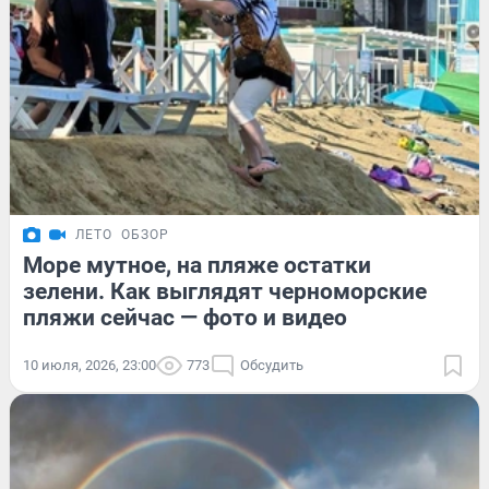
ЛЕТО
ОБЗОР
Море мутное, на пляже остатки
зелени. Как выглядят черноморские
пляжи сейчас — фото и видео
10 июля, 2026, 23:00
773
Обсудить