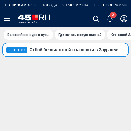
НЕДВИЖИМОСТЬ
ПОГОДА
ЗНАКОМСТВА
ТЕЛЕПРОГРАММА
2
Высокий конкурс в вузы
Где начать новую жизнь?
Кто такой 
Отбой беспилотной опасности в Зауралье
СРОЧНО