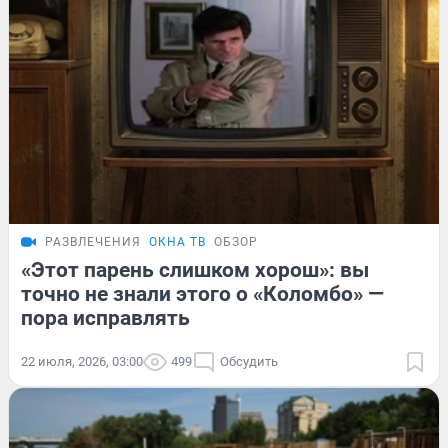
РАЗВЛЕЧЕНИЯ
ОКНА ТВ
ОБЗОР
«Этот парень слишком хорош»: вы
точно не знали этого о «Коломбо» —
пора исправлять
22 июля, 2026, 03:00
499
Обсудить