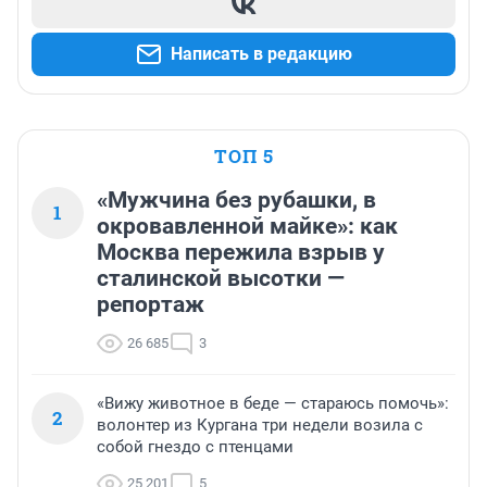
Написать в редакцию
ТОП 5
«Мужчина без рубашки, в
1
окровавленной майке»: как
Москва пережила взрыв у
сталинской высотки —
репортаж
26 685
3
«Вижу животное в беде — стараюсь помочь»:
2
волонтер из Кургана три недели возила с
собой гнездо с птенцами
25 201
5