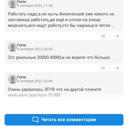
Гость
9 октября 2023, 11:48
Работать надо,а не ныть.Физический уже никого не 
заставишь работать,да ещё и сопли на улице 
морозить,все ищут работу,что бы задница в тепле 
была и ничего не делать,а потом сидим и ноем,что ЗП 
+0
–0
маленькая.
Гость
9 октября 2023, 02:43
З/п реальные 20000-30000,и не верите что больше
+1
–0
Гость
8 октября 2023, 22:08
Очень удивилась ЗП?Я что на другой планете 
живу,моя зарплата 15 000.
+2
–0
Читать все комментарии