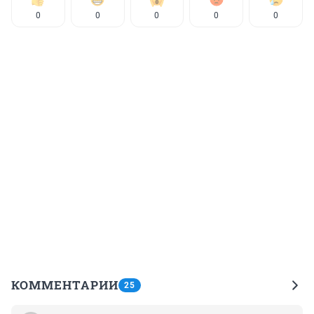
0
0
0
0
0
КОММЕНТАРИИ
25