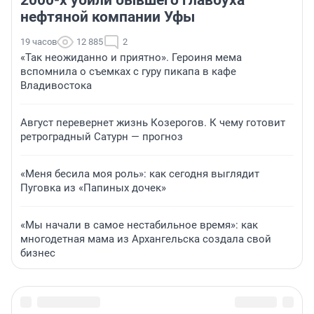
2000-х убили бывшего главбуха
нефтяной компании Уфы
19 часов
12 885
2
«Так неожиданно и приятно». Героиня мема
вспомнила о съемках с гуру пикапа в кафе
Владивостока
Август перевернет жизнь Козерогов. К чему готовит
ретроградный Сатурн — прогноз
«Меня бесила моя роль»: как сегодня выглядит
Пуговка из «Папиных дочек»
«Мы начали в самое нестабильное время»: как
многодетная мама из Архангельска создала свой
бизнес