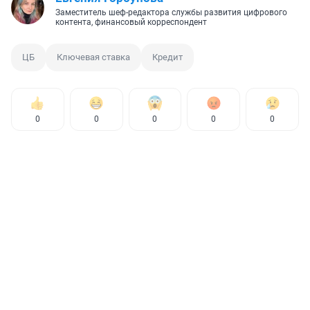
Заместитель шеф-редактора службы развития цифрового
контента, финансовый корреспондент
ЦБ
Ключевая ставка
Кредит
0
0
0
0
0