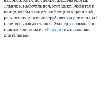
высокой. Хотя, по оценке председателя ЦБ
Эльвиры Набиуллиной, этот цикл близится к
концу, чтобы вернуть инфляцию к цели в 4%,
регулятору может «потребоваться длительный
период высоких ставок». Эксперты рассказали
нашим коллегам из «
Фонтанки
», насколько
длительный.