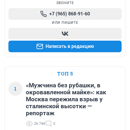
ЗВОНИТЕ
+7 (965) 868-91-60
ИЛИ ПИШИТЕ
Написать в редакцию
ТОП 5
«Мужчина без рубашки, в
1
окровавленной майке»: как
Москва пережила взрыв у
сталинской высотки —
репортаж
26 744
3