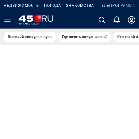
НЕДВИЖИМОСТЬ
ПОГОДА
ЗНАКОМСТВА
ТЕЛЕПРОГРАММА
2
Высокий конкурс в вузы
Где начать новую жизнь?
Кто такой 