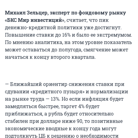
Михаил Зельцер, эксперт по фондовому рынку
«БКС Мир инвестиций»
, считает, что пик
денежно-кредитной политики уже достигнут.
Повышение ставки до 16% и было ее экстремумом.
По мнению аналитика, на этом уровне показатель
может оставаться до полугода, смягчение может
начаться к концу второго квартала.
— Ближайший ориентир снижения ставки при
сдувании «кредитного пузыря» и нормализации
на рынке труда — 13%. Но если инфляция будет
замедляться быстрее, таргет 4% будет
приближаться, а рубль будет относительно
стабилен при долларе ниже 90, то позитивные
экономические вводные к концу года могут
подтолкнуть ЦБ к решению о необходимости