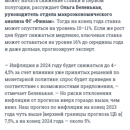
может начать снижение ставки в первом
полугодии, рассуждает
Ольга Беленькая,
руководитель отдела макроэкономического
анализа ФГ «Финам»
. Тогда на конец года ставка
может опуститься на уровень 10–11%. Если же рост
цен будет снижаться медленно, ключевая ставка
может оставаться на уровне 16% до середины года
и даже дольше, прогнозирует эксперт.
— Инфляция в 2024 году будет снижаться до 4–
4,5% за счет влияния уже принятых решений по
монетарной политике: спрос будет приведен в
соответствие с возможностями предложения, —
отмечает Беленькая. — Но риски отклонения
инфляции от прогноза вверх гораздо выше, чем
вниз. Наш прогноз по инфляции на конец 2023
года чуть выше [верхней границы прогноза ЦБ в]
7,5%, а на конец 2024 года — около 5%.