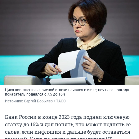
Цикл повышения ключевой ставки начался в июле, почти за полгода
показатель поднялся с 7,5 до 16%
Источник: 
Сергей Бобылев / ТАСС
Банк России в конце 2023 года поднял ключевую
ставку до 16% и дал понять, что может поднять ее
снова, если инфляция и дальше будет оставаться