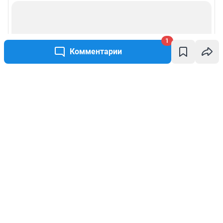
1
Комментарии
Написать комментарий