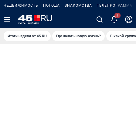
НЕДВИЖИМОСТЬ
ПОГОДА
ЗНАКОМСТВА
ТЕЛЕПРОГРАММА
Итоги недели от 45.RU
Где начать новую жизнь?
В какой кружо