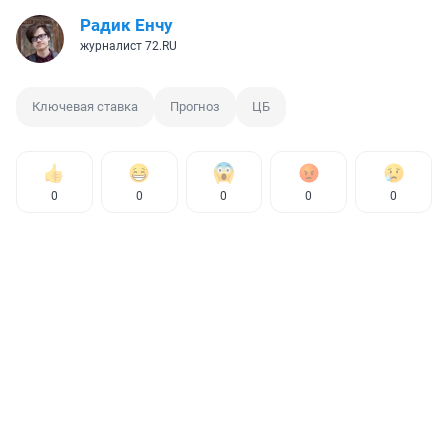
Радик Енчу
журналист 72.RU
Ключевая ставка
Прогноз
ЦБ
0
0
0
0
0