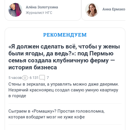
Алёна Золотухина
Анна Ермакова
Журналист НГС
РЕКОМЕНДУЕМ
«Я должен сделать всё, чтобы у жены
были ягоды, да ведь?»: под Пермью
семья создала клубничную ферму —
история бизнеса
5 часов
6 131
7
Стены в зеркалах, а управлять можно даже дверями.
Незрячий красноярец создал самую умную квартиру
в городе
Сыграем в «Ромашку»? Простая головоломка,
которая взбодрит мозг не хуже кофе