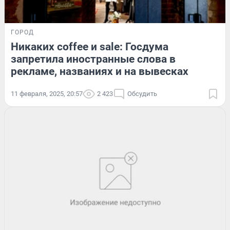
ГОРОД
Никаких coffee и sale: Госдума
запретила иностранные слова в
рекламе, названиях и на вывесках
11 февраля, 2025, 20:57
2 423
Обсудить