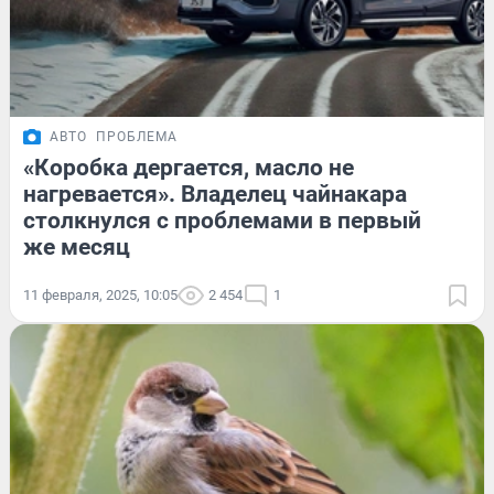
АВТО
ПРОБЛЕМА
«Коробка дергается, масло не
нагревается». Владелец чайнакара
столкнулся с проблемами в первый
же месяц
11 февраля, 2025, 10:05
2 454
1