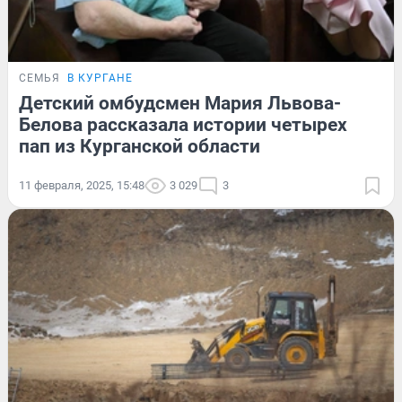
СЕМЬЯ
В КУРГАНЕ
Детский омбудсмен Мария Львова-
Белова рассказала истории четырех
пап из Курганской области
11 февраля, 2025, 15:48
3 029
3