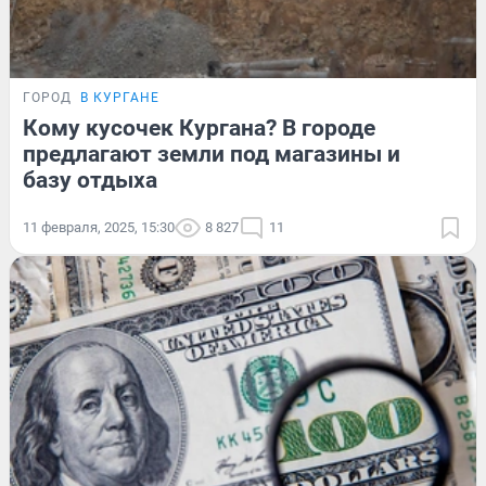
ГОРОД
В КУРГАНЕ
Кому кусочек Кургана? В городе
предлагают земли под магазины и
базу отдыха
11 февраля, 2025, 15:30
8 827
11