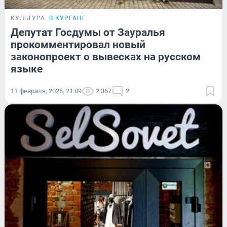
КУЛЬТУРА
В КУРГАНЕ
Депутат Госдумы от Зауралья
прокомментировал новый
законопроект о вывесках на русском
языке
11 февраля, 2025, 21:09
2 367
2