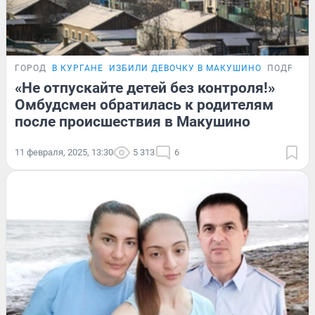
ГОРОД
В КУРГАНЕ
ИЗБИЛИ ДЕВОЧКУ В МАКУШИНО
ПОДРОБН
«Не отпускайте детей без контроля!»
Омбудсмен обратилась к родителям
после происшествия в Макушино
11 февраля, 2025, 13:30
5 313
6