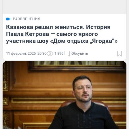
РАЗВЛЕЧЕНИЯ
Казанова решил жениться. История
Павла Кетрова — самого яркого
участника шоу «Дом отдыха „Ягодка“»
11 февраля, 2025, 20:30
1 896
Обсудить