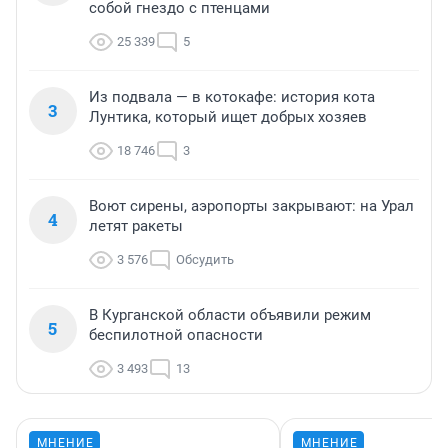
собой гнездо с птенцами
25 339
5
Из подвала — в котокафе: история кота
3
Лунтика, который ищет добрых хозяев
18 746
3
Воют сирены, аэропорты закрывают: на Урал
4
летят ракеты
3 576
Обсудить
В Курганской области объявили режим
5
беспилотной опасности
3 493
13
МНЕНИЕ
МНЕНИЕ