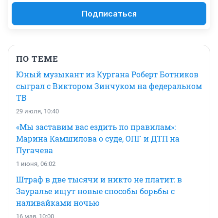
Подписаться
ПО ТЕМЕ
Юный музыкант из Кургана Роберт Ботников
сыграл с Виктором Зинчуком на федеральном
ТВ
29 июля, 10:40
«Мы заставим вас ездить по правилам»:
Марина Камшилова о суде, ОПГ и ДТП на
Пугачева
1 июня, 06:02
Штраф в две тысячи и никто не платит: в
Зауралье ищут новые способы борьбы с
наливайками ночью
16 мая, 10:00