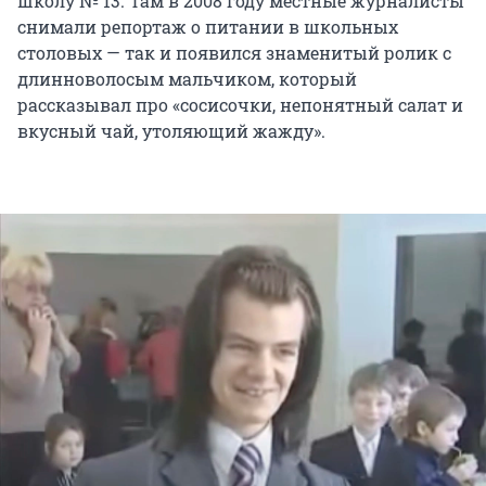
школу № 13. Там в 2008 году местные журналисты
снимали репортаж о питании в школьных
столовых — так и появился знаменитый ролик с
длинноволосым мальчиком, который
рассказывал про «сосисочки, непонятный салат и
вкусный чай, утоляющий жажду».