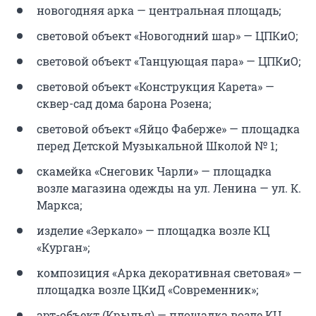
новогодняя арка — центральная площадь;
световой объект «Новогодний шар» — ЦПКиО;
световой объект «Танцующая пара» — ЦПКиО;
световой объект «Конструкция Карета» —
сквер-сад дома барона Розена;
световой объект «Яйцо Фаберже» — площадка
перед Детской Музыкальной Школой № 1;
скамейка «Снеговик Чарли» — площадка
возле магазина одежды на ул. Ленина — ул. К.
Маркса;
изделие «Зеркало» — площадка возле КЦ
«Курган»;
композиция «Арка декоративная световая» —
площадка возле ЦКиД «Современник»;
арт-объект (Крылья) — площадка возле КЦ