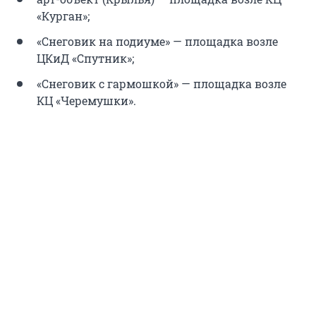
«Курган»;
«Снеговик на подиуме» — площадка возле
ЦКиД «Спутник»;
«Снеговик с гармошкой» — площадка возле
КЦ «Черемушки».