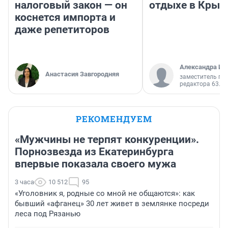
налоговый закон — он
отдыхе в Крым
коснется импорта и
даже репетиторов
Александра Ис
Анастасия Завгородняя
заместитель гл
редактора 63.RU
РЕКОМЕНДУЕМ
«Мужчины не терпят конкуренции».
Порнозвезда из Екатеринбурга
впервые показала своего мужа
3 часа
10 512
95
«Уголовник я, родные со мной не общаются»: как
бывший «афганец» 30 лет живет в землянке посреди
леса под Рязанью