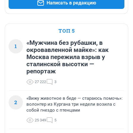
Написать в редакцию
ТОП 5
«Мужчина без рубашки, в
1
окровавленной майке»: как
Москва пережила взрыв у
сталинской высотки —
репортаж
27 222
3
«Вижу животное в беде — стараюсь помочь»:
2
волонтер из Кургана три недели возила с
собой гнездо с птенцами
25 349
5