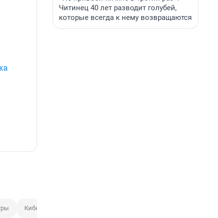
Читинец 40 лет разводит голубей,
которые всегда к нему возвращаются
ка
гры
Киберспорт