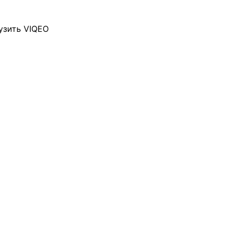
узить VIQEO