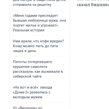
сказал Вишняко
отправила за решетку
«Меня годами преследует
бывшая любовница мужа: она
портит жилье и угрожает».
Реальная история
Нам врали, что кофе вреден?
Кому можно пить до пяти
чашек в день
Пилоты потерпевшего
крушение самолета
рассказали, как выживали в
сибирской тайге
«Ну вот и всё»: звезда
«Дома-2» развелась с
молодым мужем
От «Вишенки» до