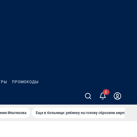
ГРЫ
ПРОМОКОДЫ
ение Ильтякова
Еще в больнице: ребенку на голову сбросили кирпич