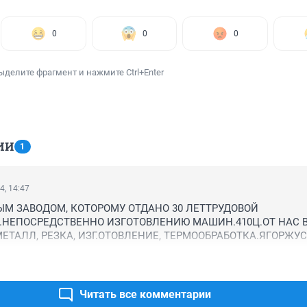
0
0
0
ыделите фрагмент и нажмите Ctrl+Enter
ИИ
1
4, 14:47
М ЗАВОДОМ, КОТОРОМУ ОТДАНО 30 ЛЕТТРУДОВОЙ 
НЕПОСРЕДСТВЕННО ИЗГОТОВЛЕНИЮ МАШИН.410Ц.ОТ НАС В
ЕТАЛЛ, РЕЗКА, ИЗГ.ОТОВЛЕНИЕ, ТЕРМООБРАБОТКА.ЯГОРЖУСЬ
Читать все комментарии