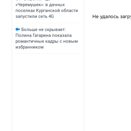
«Черемушек»: в дачных
поселках Курганской области
Не удалось загр
запустили сеть 4G
Больше не скрывает:
Полина Гагарина показала
романтичные кадры с новым
избранником