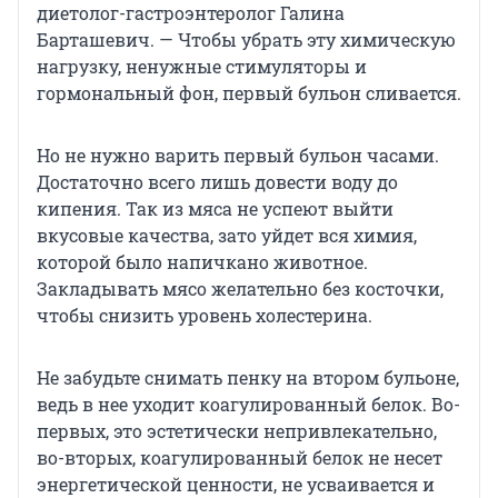
диетолог-гастроэнтеролог Галина
Барташевич. — Чтобы убрать эту химическую
нагрузку, ненужные стимуляторы и
гормональный фон, первый бульон сливается.
Но не нужно варить первый бульон часами.
Достаточно всего лишь довести воду до
кипения. Так из мяса не успеют выйти
вкусовые качества, зато уйдет вся химия,
которой было напичкано животное.
Закладывать мясо желательно без косточки,
чтобы снизить уровень холестерина.
Не забудьте снимать пенку на втором бульоне,
ведь в нее уходит коагулированный белок. Во-
первых, это эстетически непривлекательно,
во-вторых, коагулированный белок не несет
энергетической ценности, не усваивается и