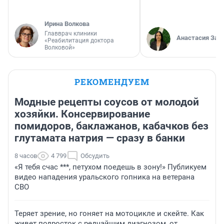
Ирина Волкова
Главврач клиники
Анастасия Зав
«Реабилитация доктора
Волковой»
РЕКОМЕНДУЕМ
Модные рецепты соусов от молодой
хозяйки. Консервирование
помидоров, баклажанов, кабачков без
глутамата натрия — сразу в банки
8 часов
4 799
Обсудить
«Я тебя счас ***, петухом поедешь в зону!» Публикуем
видео нападения уральского гопника на ветерана
СВО
Теряет зрение, но гоняет на мотоцикле и скейте. Как
живет подросток с редчайшим диагнозом, от