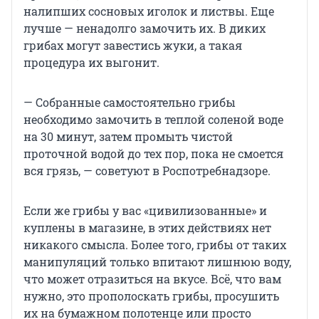
налипших сосновых иголок и листвы. Еще
лучше — ненадолго замочить их. В диких
грибах могут завестись жуки, а такая
процедура их выгонит.
— Собранные самостоятельно грибы
необходимо замочить в теплой соленой воде
на 30 минут, затем промыть чистой
проточной водой до тех пор, пока не смоется
вся грязь, — советуют в Роспотребнадзоре.
Если же грибы у вас «цивилизованные» и
куплены в магазине, в этих действиях нет
никакого смысла. Более того, грибы от таких
манипуляций только впитают лишнюю воду,
что может отразиться на вкусе. Всё, что вам
нужно, это прополоскать грибы, просушить
их на бумажном полотенце или просто