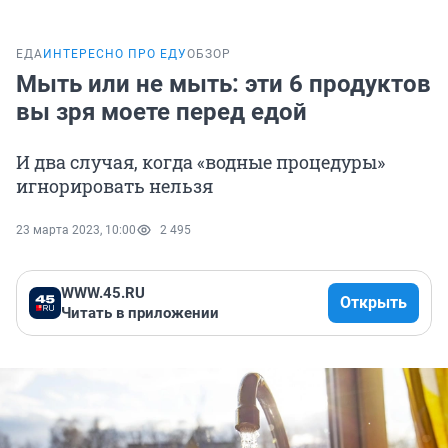
ЕДА
ИНТЕРЕСНО ПРО ЕДУ
ОБЗОР
Мыть или не мыть: эти 6 продуктов
вы зря моете перед едой
И два случая, когда «водные процедуры»
игнорировать нельзя
23 марта 2023, 10:00
2 495
WWW.45.RU
Открыть
Читать в приложении