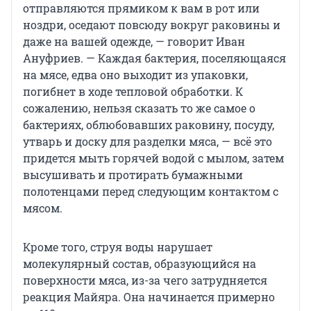
отправляются прямиком к вам в рот или
ноздри, оседают повсюду вокруг раковины и
даже на вашей одежде, — говорит Иван
Ануфриев. — Каждая бактерия, поселяющаяся
на мясе, едва оно выходит из упаковки,
погибнет в ходе тепловой обработки. К
сожалению, нельзя сказать то же самое о
бактериях, облюбовавших раковину, посуду,
утварь и доску для разделки мяса, — всё это
придется мыть горячей водой с мылом, затем
высушивать и протирать бумажными
полотенцами перед следующим контактом с
мясом.
Кроме того, струя воды нарушает
молекулярный состав, образующийся на
поверхности мяса, из-за чего затрудняется
реакция Майяра. Она начинается примерно