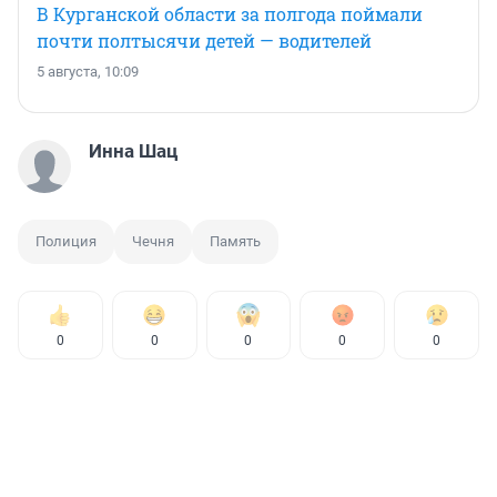
В Курганской области за полгода поймали
почти полтысячи детей — водителей
5 августа, 10:09
Инна Шац
Полиция
Чечня
Память
0
0
0
0
0