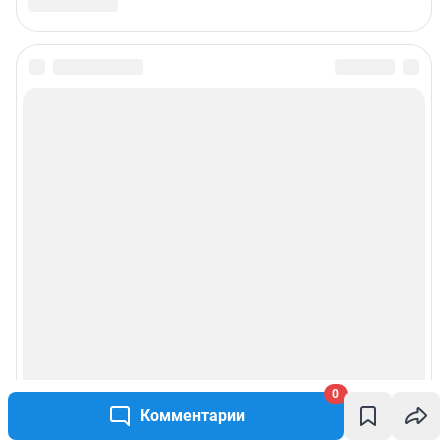
Связаться с отделом продаж: 8 (3452) 56-72-72,
reklama45@shkulev.ru
Редакция сайта не несет ответственности за достоверность
информации, содержащейся в рекламных объявлениях.
Информация об ограничениях
Политика использования cookies
Рекомендательные системы
Политика конфиденциальности и обработки персональных данных и
правила использования сайта
© ООО «Сеть городских порталов»
© ООО «Интернет Технологии»
0
Комментарии