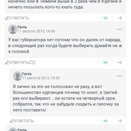
конечно они в Тюмени выше в 2 раза чем в Кургане и 
нечего посылать кого-то ехать туда.
+0
–0
ОТВЕТИТЬ
Гость
11 августа 2013, 14:06
У вас губернатора нет потому что он далек от народа, 
в следующий раз когда будете выбирать думайте не ж 
а головой.
+0
–0
ОТВЕТИТЬ
1
Гость
11 августа 2013, 19:58
Я лично за это не голосовал не разу, а вот 
большинство курганцев почему то ноют, а третий 
раз его выбирают... он кстати на четвертый срок 
собрался, так что не забудьте сходить и галочку за 
него поставить!
+0
–0
ОТВЕТИТЬ
Гость