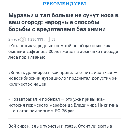
РЕКОМЕНДУЕМ
Муравьи и тля больше не сунут носа в
ваш огород: народные способы
борьбы с вредителями без химии
2 часа
1 236 111
53
«Уголовник я, родные со мной не общаются»: как
бывший «афганец» 30 лет живет в землянке посреди
леса под Рязанью
«Вплоть до диареи»: как правильно пить иван-чай —
новосибирский нутрициолог подсчитал допустимое
количество чашек
«Позавтракал и побежал — это уже привычка»:
история пермского марафонца Владимира Никитина
— он стал чемпионом РФ 35 раз
Вой сирен, злые туристы и грязь. Стоит ли ехать в