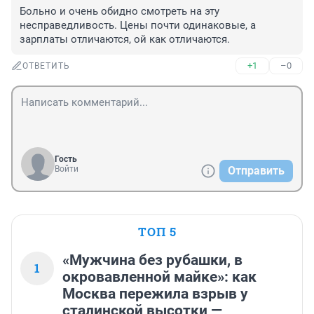
Больно и очень обидно смотреть на эту 
несправедливость. Цены почти одинаковые, а 
зарплаты отличаются, ой как отличаются.
+1
–0
ОТВЕТИТЬ
Гость
Войти
Отправить
ТОП 5
«Мужчина без рубашки, в
1
окровавленной майке»: как
Москва пережила взрыв у
сталинской высотки —