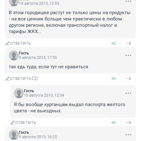
10 августа 2013, 12:53
В этом городишке растут не только цены на продукты 
- на все ценник больше чем практически в любом 
другом регионе, включая транспортный налог и 
тарифы ЖКХ...
+0
–0
ОТВЕТИТЬ
Гость
9 августа 2013, 17:55
так едь туда, если тут не нравиться
+0
–0
ОТВЕТИТЬ
1
Гость
10 августа 2013, 12:54
Я бы вообще курганцам выдал паспорта желтого 
цвета - не выездных.
+0
–0
ОТВЕТИТЬ
Гость
9 августа 2013, 16:23