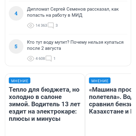
Дипломат Сергей Семенов рассказал, как
4
попасть на работу в МИД
14 363
3
Кто тут воду мутит? Почему нельзя купаться
5
после 2 августа
4 608
1
МНЕНИЕ
МНЕНИЕ
Тепло для бюджета, но
«Машина прост
холодно в салоне
полетела». Вод
зимой. Водитель 13 лет
сравнил бензин
ездит на электрокаре:
Казахстане и Р
плюсы и минусы