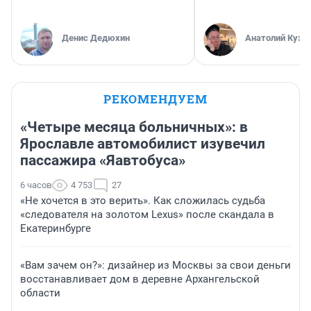
Денис Дедюхин
Анатолий Кузн
РЕКОМЕНДУЕМ
«Четыре месяца больничных»: в
Ярославле автомобилист изувечил
пассажира «Яавтобуса»
6 часов
4 753
27
«Не хочется в это верить». Как сложилась судьба
«следователя на золотом Lexus» после скандала в
Екатеринбурге
«Вам зачем он?»: дизайнер из Москвы за свои деньги
восстанавливает дом в деревне Архангельской
области