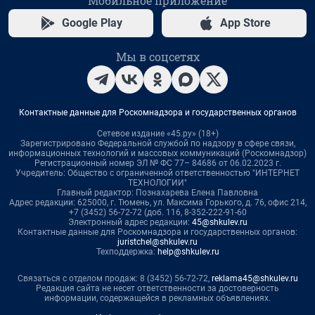
Мобильное приложение
Google Play
App Store
Мы в соцсетях
Контактные данные для Роскомнадзора и государственных органов
Сетевое издание «45.ру» (18+)
Зарегистрировано Федеральной службой по надзору в сфере связи,
информационных технологий и массовых коммуникаций (Роскомнадзор)
Регистрационный номер ЭЛ № ФС 77– 84686 от 06.02.2023 г.
Учредитель: Общество с ограниченной ответственностью "ИНТЕРНЕТ
ТЕХНОЛОГИИ"
Главный редактор: Познахарева Елена Павловна
Адрес редакции: 625000, г. Тюмень, ул. Максима Горького, д. 76, офис 214,
+7 (3452) 56-72-72 (доб. 116, 8-352-222-91-60
Электронный адрес редакции:
45@shkulev.ru
Контактные данные для Роскомнадзора и государственных органов:
juristchel@shkulev.ru
Техподдержка:
help@shkulev.ru
Связаться с отделом продаж: 8 (3452) 56-72-72,
reklama45@shkulev.ru
Редакция сайта не несет ответственности за достоверность
информации, содержащейся в рекламных объявлениях.