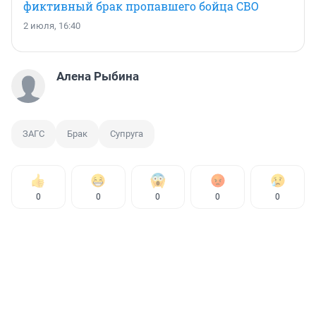
фиктивный брак пропавшего бойца СВО
2 июля, 16:40
Алена Рыбина
ЗАГС
Брак
Супруга
0
0
0
0
0