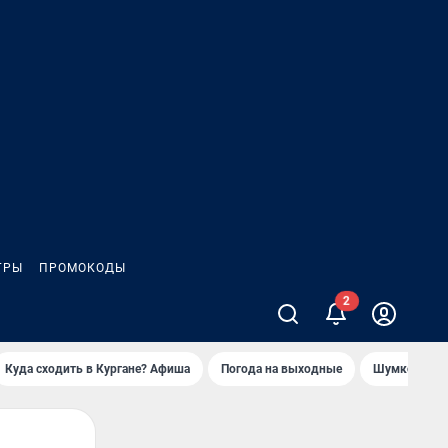
ГРЫ
ПРОМОКОДЫ
Куда сходить в Кургане? Афиша
Погода на выходные
Шумков в Че