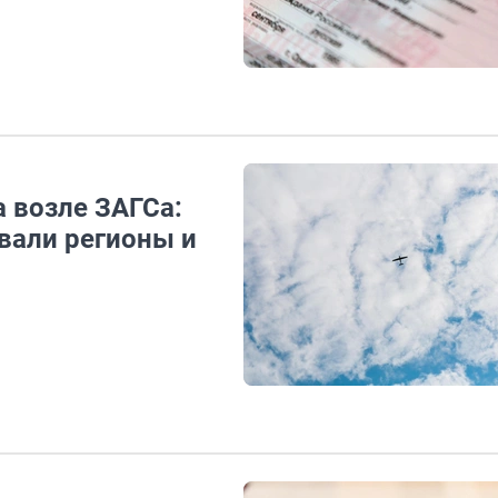
 возле ЗАГСа:
вали регионы и