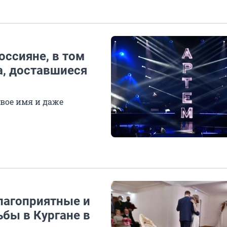
оссияне, в том
а, доставшиеся
вое имя и даже
лагоприятные и
бы в Кургане в