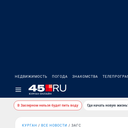
НЕДВИЖИМОСТЬ
ПОГОДА
ЗНАКОМСТВА
ТЕЛЕПРОГР
В Заозерном нельзя будет пить воду
Где начать новую жизнь
КУРГАН
ВСЕ НОВОСТИ
ЗАГС