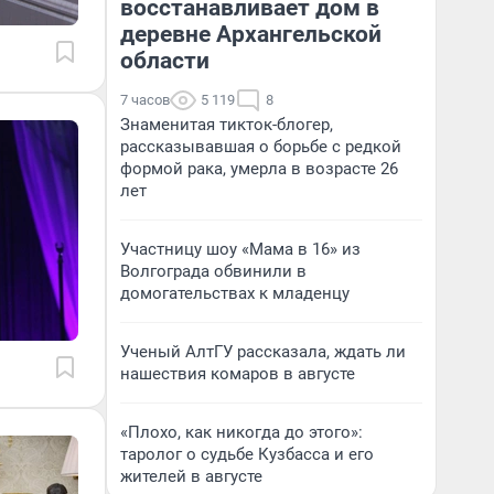
восстанавливает дом в
деревне Архангельской
области
7 часов
5 119
8
Знаменитая тикток-блогер,
рассказывавшая о борьбе с редкой
формой рака, умерла в возрасте 26
лет
Участницу шоу «Мама в 16» из
Волгограда обвинили в
домогательствах к младенцу
Ученый АлтГУ рассказала, ждать ли
нашествия комаров в августе
«Плохо, как никогда до этого»:
таролог о судьбе Кузбасса и его
жителей в августе