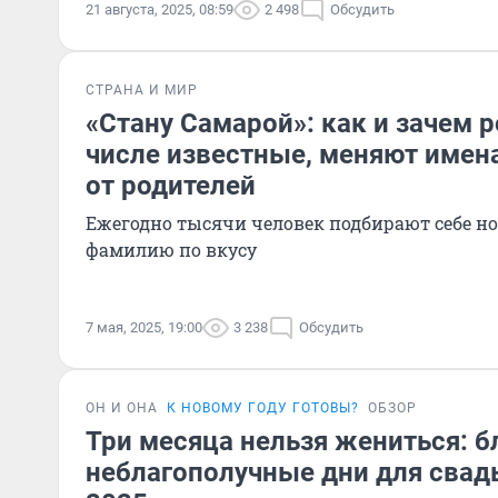
21 августа, 2025, 08:59
2 498
Обсудить
СТРАНА И МИР
«Стану Самарой»: как и зачем р
числе известные, меняют имен
от родителей
Ежегодно тысячи человек подбирают себе но
фамилию по вкусу
7 мая, 2025, 19:00
3 238
Обсудить
ОН И ОНА
К НОВОМУ ГОДУ ГОТОВЫ?
ОБЗОР
Три месяца нельзя жениться: б
неблагополучные дни для свадь