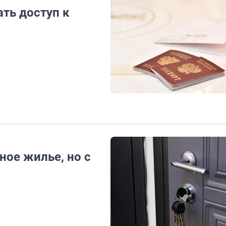
ть доступ к
ное жилье, но с