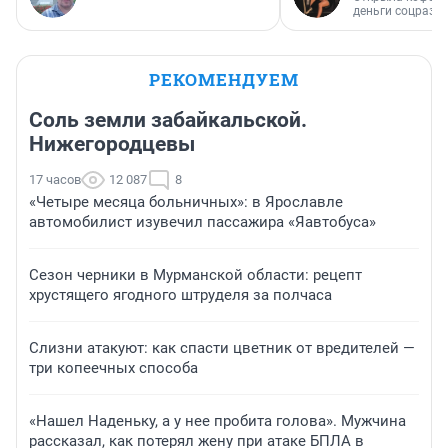
деньги соцразв
РЕКОМЕНДУЕМ
Соль земли забайкальской.
Нижегородцевы
17 часов
12 087
8
«Четыре месяца больничных»: в Ярославле
автомобилист изувечил пассажира «Яавтобуса»
Сезон черники в Мурманской области: рецепт
хрустящего ягодного штруделя за полчаса
Слизни атакуют: как спасти цветник от вредителей —
три копеечных способа
«Нашел Наденьку, а у нее пробита голова». Мужчина
рассказал, как потерял жену при атаке БПЛА в