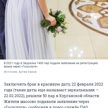
В 2021 году в Зауралье 1400 пар подали заявление на регистрацию
брака через «Госуслуги»
Источник: 
Артем Ежков
Заключить брак в красивую дату, 22 февраля 2022
года (такие даты еще называют зеркальными —
22.02.2022), решили 50 пар в Курганской области.
Жители массово подавали заявление через
«Госуслуги», сообщили в пресс-службе ПАО