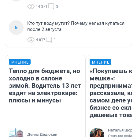
14 371
3
Кто тут воду мутит? Почему нельзя купаться
5
после 2 августа
4 617
1
МНЕНИЕ
МНЕНИЕ
Тепло для бюджета, но
«Покупаешь ко
холодно в салоне
мешке»:
зимой. Водитель 13 лет
предпринимат
ездит на электрокаре:
рассказала, как
плюсы и минусы
самом деле ус
бизнес со скл
дешевых това
Наталья Шорох
Денис Дедюхин
Открыла кофейн