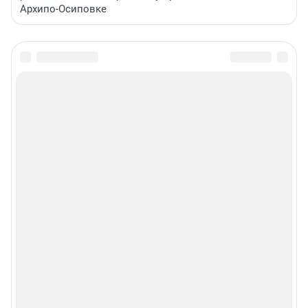
Архипо-Осиповке