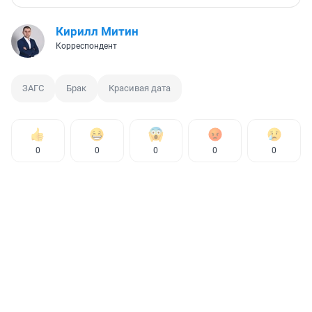
Кирилл Митин
Корреспондент
ЗАГС
Брак
Красивая дата
0
0
0
0
0