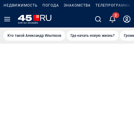
НЕДВИЖИМОСТЬ
ПОГОДА
ЗНАКОМСТВА
ТЕЛЕПРОГРАММА
Кто такой Александр Ильтяков
Где начать новую жизнь?
Громк