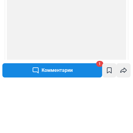
1
Комментарии
Написать комментарий