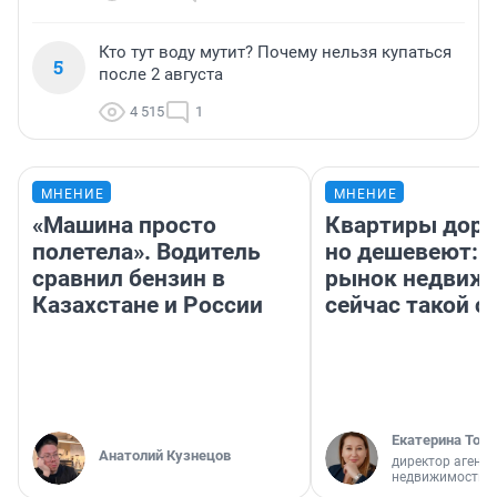
Кто тут воду мутит? Почему нельзя купаться
5
после 2 августа
4 515
1
МНЕНИЕ
МНЕНИЕ
«Машина просто
Квартиры дор
полетела». Водитель
но дешевеют: 
сравнил бензин в
рынок недвиж
Казахстане и России
сейчас такой 
Екатерина Торо
Анатолий Кузнецов
директор агентс
недвижимости