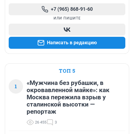
+7 (965) 868-91-60
ИЛИ ПИШИТЕ
Написать в редакцию
ТОП 5
«Мужчина без рубашки, в
1
окровавленной майке»: как
Москва пережила взрыв у
сталинской высотки —
репортаж
26 455
3