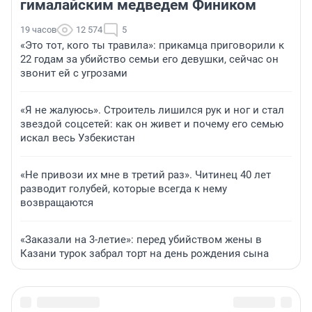
гималайским медведем Фиником
19 часов
12 574
5
«Это тот, кого ты травила»: прикамца приговорили к
22 годам за убийство семьи его девушки, сейчас он
звонит ей с угрозами
«Я не жалуюсь». Строитель лишился рук и ног и стал
звездой соцсетей: как он живет и почему его семью
искал весь Узбекистан
«Не привози их мне в третий раз». Читинец 40 лет
разводит голубей, которые всегда к нему
возвращаются
«Заказали на 3-летие»: перед убийством жены в
Казани турок забрал торт на день рождения сына