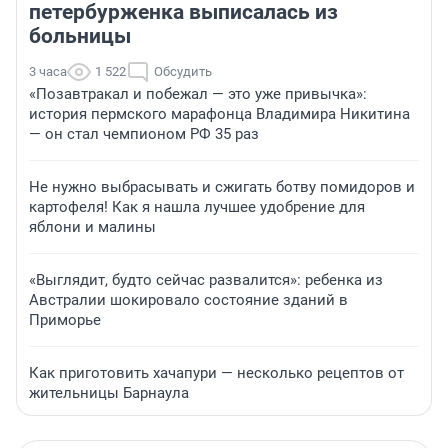
петербурженка выписалась из
больницы
3 часа
1 522
Обсудить
«Позавтракал и побежал — это уже привычка»:
история пермского марафонца Владимира Никитина
— он стал чемпионом РФ 35 раз
Не нужно выбрасывать и сжигать ботву помидоров и
картофеля! Как я нашла лучшее удобрение для
яблони и малины
«Выглядит, будто сейчас развалится»: ребенка из
Австралии шокировало состояние зданий в
Приморье
Как приготовить хачапури — несколько рецептов от
жительницы Барнаула