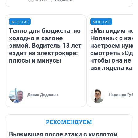
МНЕНИЕ
МНЕНИЕ
Тепло для бюджета, но
«Мы видим нов
холодно в салоне
Нолана»: с как
зимой. Водитель 13 лет
настроем нужн
ездит на электрокаре:
смотреть «Оди
плюсы и минусы
чтобы она не
выглядела как
Денис Дедюхин
Надежда Губар
РЕКОМЕНДУЕМ
Выжившая после атаки с кислотой