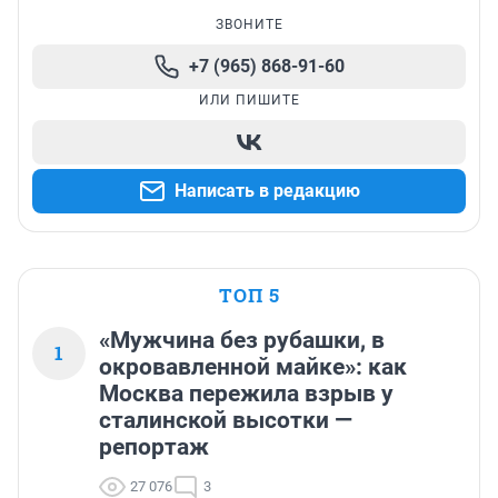
ЗВОНИТЕ
+7 (965) 868-91-60
ИЛИ ПИШИТЕ
Написать в редакцию
ТОП 5
«Мужчина без рубашки, в
1
окровавленной майке»: как
Москва пережила взрыв у
сталинской высотки —
репортаж
27 076
3