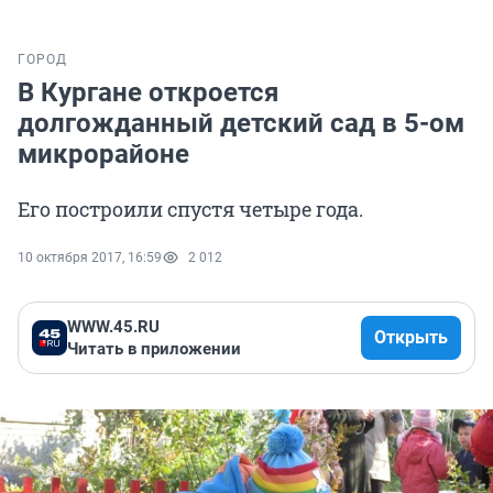
ГОРОД
В Кургане откроется
долгожданный детский сад в 5-ом
микрорайоне
Его построили спустя четыре года.
10 октября 2017, 16:59
2 012
WWW.45.RU
Открыть
Читать в приложении