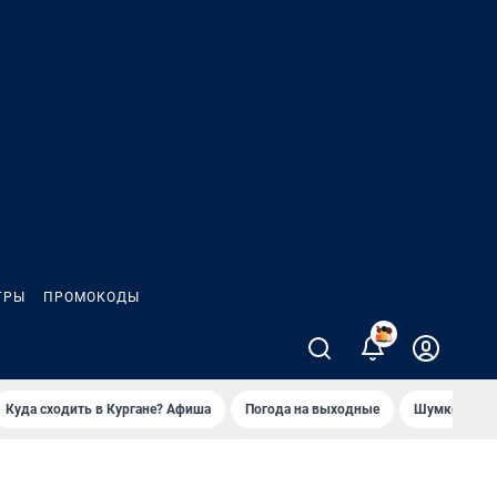
ГРЫ
ПРОМОКОДЫ
2
Куда сходить в Кургане? Афиша
Погода на выходные
Шумков в Че