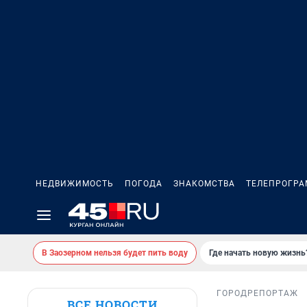
НЕДВИЖИМОСТЬ
ПОГОДА
ЗНАКОМСТВА
ТЕЛЕПРОГР
В Заозерном нельзя будет пить воду
Где начать новую жизнь
ГОРОД
РЕПОРТАЖ
ВСЕ НОВОСТИ