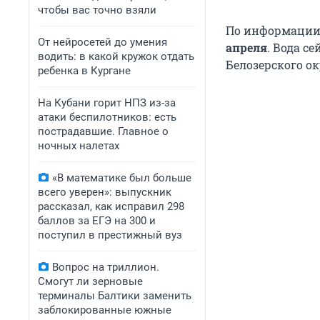
чтобы вас точно взяли
По информации
От нейросетей до умения
апреля
. Вода с
водить: в какой кружок отдать
Белозерского ок
ребенка в Кургане
На Кубани горит НПЗ из-за
атаки беспилотников: есть
пострадавшие. Главное о
ночных налетах
«В математике был больше
всего уверен»: выпускник
рассказал, как исправил 298
баллов за ЕГЭ на 300 и
поступил в престижный вуз
Вопрос на триллион.
Смогут ли зерновые
терминалы Балтики заменить
заблокированные южные