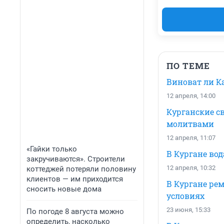
ПО ТЕМЕ
Виноват ли Ка
12 апреля, 14:00
Курганские с
молитвами
12 апреля, 11:07
«Гайки только
В Кургане во
закручиваются». Строители
12 апреля, 10:32
коттеджей потеряли половину
клиентов — им приходится
В Кургане ре
сносить новые дома
условиях
23 июня, 15:33
По погоде 8 августа можно
определить, насколько