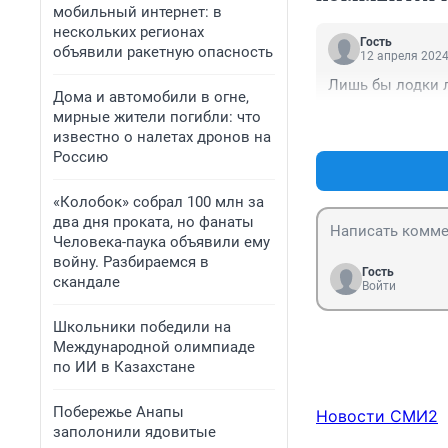
мобильный интернет: в
нескольких регионах
Гость
объявили ракетную опасность
12 апреля 2024
Лишь бы лодки л
Дома и автомобили в огне,
мирные жители погибли: что
известно о налетах дронов на
Россию
«Колобок» собрал 100 млн за
два дня проката, но фанаты
Человека-паука объявили ему
войну. Разбираемся в
Гость
скандале
Войти
Школьники победили на
Международной олимпиаде
по ИИ в Казахстане
Побережье Анапы
Новости СМИ2
заполонили ядовитые