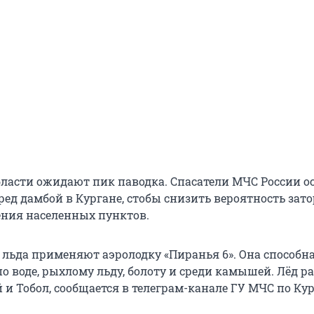
бласти ожидают пик паводка. Спасатели МЧС России 
ред дамбой в Кургане, стобы снизить вероятность зато
ения населенных пунктов.
 льда применяют аэролодку «Пиранья 6». Она способн
по воде, рыхлому льду, болоту и среди камышей. Лёд 
й и Тобол, сообщается в телеграм-канале ГУ МЧС по Ку