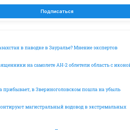
Подписаться
захстан в паводке в Зауралье? Мнение экспертов
вященники на самолете АН-2 облетели область с иконо
да прибывает, в Звериноголовском пошла на убыль
монтируют магистральный водовод в экстремальных