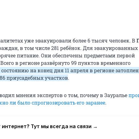
алитетах уже эвакуировали более 6 тысяч человек. В
раждан, в том числе 281 ребёнок. Для эвакуированных
орячее питание. Они обеспечены предметами первой
Всего в регионе развёрнуто 99 пунктов временного
 состоянию на конец дня 11 апреля в регионе затоплен
86 приусадебных участков
.
иводил мнения экспертов о том, почему в Зауралье
про
жно ли было спрогнозировать его заранее
.
 интернет? Тут мы всегда на связи →