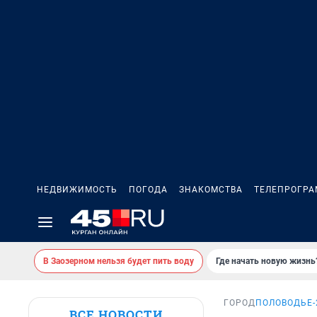
НЕДВИЖИМОСТЬ
ПОГОДА
ЗНАКОМСТВА
ТЕЛЕПРОГР
В Заозерном нельзя будет пить воду
Где начать новую жизнь
ГОРОД
ПОЛОВОДЬЕ-
ВСЕ НОВОСТИ