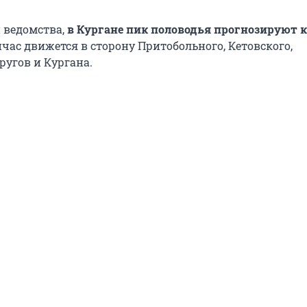
 ведомства,
в Кургане пик половодья прогнозируют к
ейчас движется в сторону Притобольного, Кетовского,
ругов и Кургана.