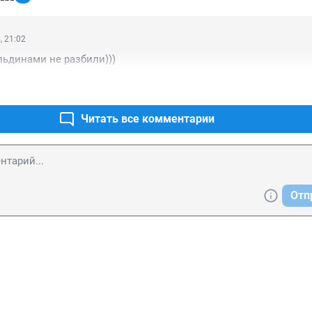
, 21:02
ьдинами не разбили)))
Читать все комментарии
Отп