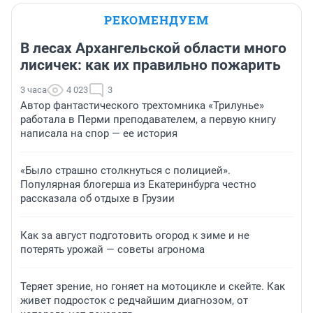
РЕКОМЕНДУЕМ
В лесах Архангельской области много
лисичек: как их правильно пожарить
3 часа
4 023
3
Автор фантастического трехтомника «Трилунье»
работала в Перми преподавателем, а первую книгу
написала на спор — ее история
«Было страшно столкнуться с полицией».
Популярная блогерша из Екатеринбурга честно
рассказала об отдыхе в Грузии
Как за август подготовить огород к зиме и не
потерять урожай — советы агронома
Теряет зрение, но гоняет на мотоцикле и скейте. Как
живет подросток с редчайшим диагнозом, от