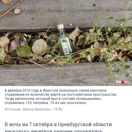
В декабре 2016 года в Иркутске произошло самое массовое
отравление по количеству жертв на постсоветском пространстве.
Тогда метанолом, который был в составе «Боярышника»,
отравились 123 человека. 76 из них скончались
Источник: 
Ирина Иманова / 74.RU
В ночь на 7 октября в Оренбургской области
несколько десятков человек отравились