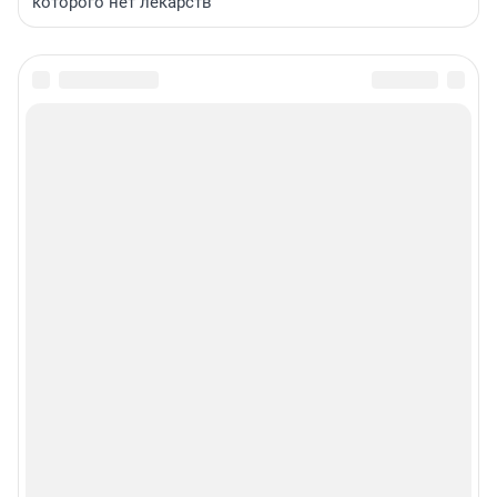
которого нет лекарств