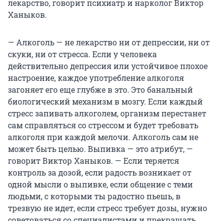
лекарство, говорит психиатр и нарколог Виктор
Ханыков.
— Алкоголь — не лекарство ни от депрессии, ни от
скуки, ни от стресса. Если у человека
действительно депрессия или устойчивое плохое
настроение, каждое употребление алкоголя
загоняет его еще глубже в это. Это банальный
биологический механизм в мозгу. Если каждый
стресс запивать алкоголем, организм перестанет
сам справляться со стрессом и будет требовать
алкоголя при каждой мелочи. Алкоголь сам не
может быть целью. Выпивка — это атрибут, —
говорит Виктор Ханыков. — Если теряется
контроль за дозой, если радость возникает от
одной мысли о выпивке, если общение с теми
людьми, с которыми ты радостно пьешь, в
трезвую не идет, если стресс требует дозы, нужно
советоваться со специалистами и прекращать