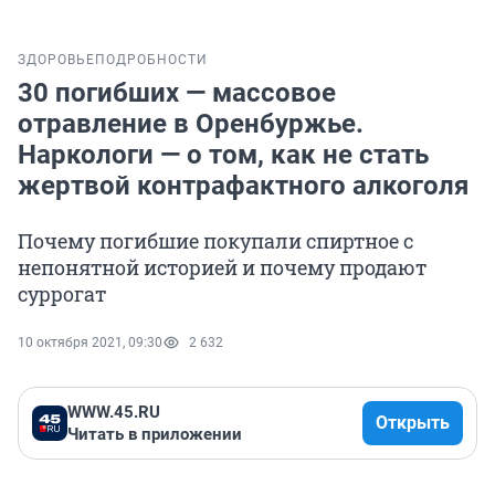
ЗДОРОВЬЕ
ПОДРОБНОСТИ
30 погибших — массовое
отравление в Оренбуржье.
Наркологи — о том, как не стать
жертвой контрафактного алкоголя
Почему погибшие покупали спиртное с
непонятной историей и почему продают
суррогат
10 октября 2021, 09:30
2 632
WWW.45.RU
Открыть
Читать в приложении