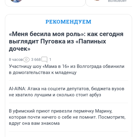
Волковой»
РЕКОМЕНДУЕМ
«Меня бесила моя роль»: как сегодня
выглядит Пуговка из «Папиных
дочек»
8 часов
3 668
1
Участницу шоу «Мама в 16» из Волгограда обвинили
в домогательствах к младенцу
AI-AINA: Атака на соцсети депутатов, бюджета вузов
не хватило лучшим и сколько стоит арбуз
В уфимский приют привезли пермячку Марину,
которая почти ничего о себе не помнит. Посмотрите,
вдруг она вам знакома