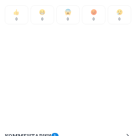
0
0
0
0
0
КОММЕНТАРИИ