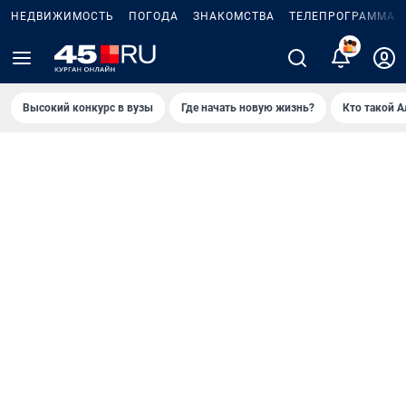
НЕДВИЖИМОСТЬ
ПОГОДА
ЗНАКОМСТВА
ТЕЛЕПРОГРАММА
2
Высокий конкурс в вузы
Где начать новую жизнь?
Кто такой 