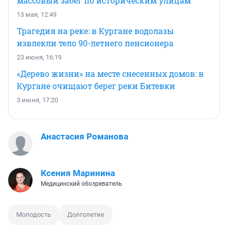
массовый забег по историческим улицам
13 мая, 12:49
Трагедия на реке: в Кургане водолазы
извлекли тело 90-летнего пенсионера
23 июня, 16:19
«Дерево жизни» на месте снесенных домов: в
Кургане очищают берег реки Битевки
3 июня, 17:20
Анастасия Романова
Ксения Маринина
Медицинский обозреватель
Молодость
Долголетие