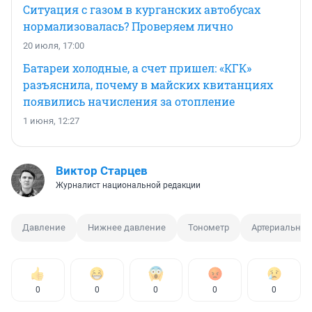
Ситуация с газом в курганских автобусах
нормализовалась? Проверяем лично
20 июля, 17:00
Батареи холодные, а счет пришел: «КГК»
разъяснила, почему в майских квитанциях
появились начисления за отопление
1 июня, 12:27
Виктор Старцев
Журналист национальной редакции
Давление
Нижнее давление
Тонометр
Артериальное
0
0
0
0
0