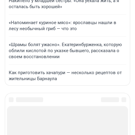
Накипело у младшей сестры: «Она уехала жить, а я
осталась быть хорошей»
«Напоминает куриное мясо»: ярославцы нашли в
лесу необычный гриб — что это
«Шрамы болят ужасно». Екатеринбурженка, которую
облили кислотой по указке бывшего, рассказала о
своем восстановлении
Как приготовить хачапури — несколько рецептов от
жительницы Барнаула