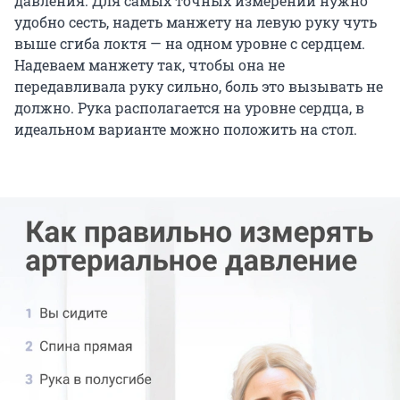
давления. Для самых точных измерений нужно
удобно сесть, надеть манжету на левую руку чуть
выше сгиба локтя — на одном уровне с сердцем.
Надеваем манжету так, чтобы она не
передавливала руку сильно, боль это вызывать не
должно. Рука располагается на уровне сердца, в
идеальном варианте можно положить на стол.