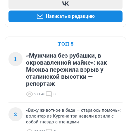
Написать в редакцию
ТОП 5
«Мужчина без рубашки, в
1
окровавленной майке»: как
Москва пережила взрыв у
сталинской высотки —
репортаж
27 048
3
«Вижу животное в беде — стараюсь помочь»:
2
волонтер из Кургана три недели возила с
собой гнездо с птенцами