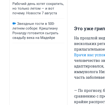
Рабочий день хотят сократить,
но только летом — и вот
почему. Новости 7 августа
Звездные гости в 500-
Это уже грип
летнем соборе: Криштиану
Роналду готовится сыграть
На прошлой нед
свадьбу века на Мадейре
нескольких рег
прилагательное
Врачи нас успо
человечество зн
адаптировался,
иммунолога Ник
часть заболевае
— По прогнозу, 
сравнению с пр
крайне распрос