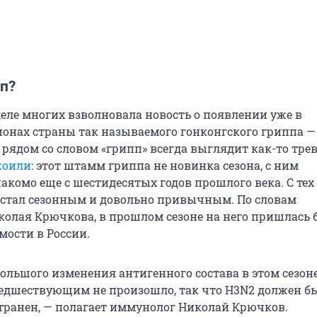
п?
еле многих взволновала новость о появлении уже в
ионах страны так называемого гонконгского гриппа —
 рядом со словом «грипп» всегда выглядит как-то тре
коили
: этот штамм гриппа не новинка сезона, с ним
акомо еще с шестидесятых годов прошлого века. С тех
 стал сезонным и довольно привычным. По словам
олая Крючкова, в прошлом сезоне на него пришлась
мости в России.
большого изменения антигенного состава в этом сезон
едшествующим не произошло, так что H3N2 должен б
транен, — полагает иммунолог Николай Крючков.