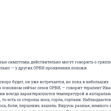
ные симптомы действительно могут говорить о гриппе
тельно — у других ОРВИ проявления похожи.
скоро будет, он уже встречается, но пока в небольших
в основном сейчас сезон ОРВИ, — говорит терапевт Ива
Они всегда характеризуются температурой и катараль
то есть со стороны носа, горла, гортани. Наблюдаются
са, боли, першение, кашель. Вирусы разные, немного 