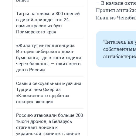
Видео
— В начале октя
Пропил антибио
Тигры на пляже и 300 оленей
Иван из Челяби
в дикой природе: топ-24
самых красивых бухт
Приморского края
Читатель не 
«Жила тут интеллигенция».
собственным 
История сибирского дома-
антибактери
бумеранга, где в гости ходили
через балконы, — таких всего
два в России
Самый сексуальный мужчина
Турции: чем Омер из
«Клюквенного щербета»
покорил женщин
Россию атаковали больше 200
тысяч дронов, а Беларусь
стягивает войска к
украинской границе: главное