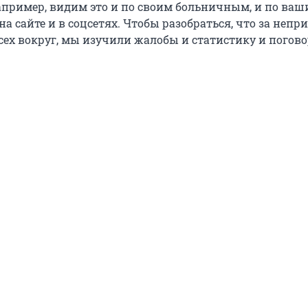
апример, видим это и по своим больничным, и по ва
 сайте и в соцсетях. Чтобы разобраться, что за непр
сех вокруг, мы изучили жалобы и статистику и погов