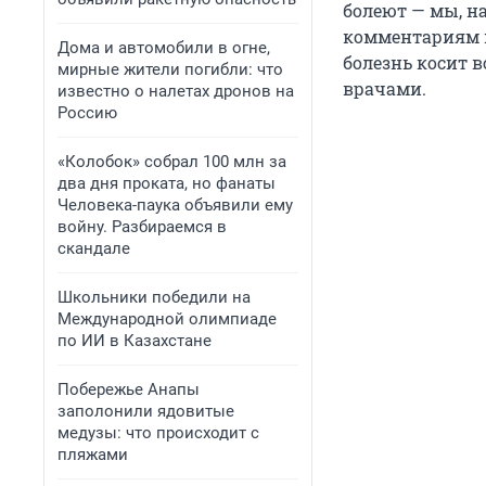
болеют — мы, н
комментариям на
Дома и автомобили в огне,
болезнь косит в
мирные жители погибли: что
врачами.
известно о налетах дронов на
Россию
«Колобок» собрал 100 млн за
два дня проката, но фанаты
Человека-паука объявили ему
войну. Разбираемся в
скандале
Школьники победили на
Международной олимпиаде
по ИИ в Казахстане
Побережье Анапы
заполонили ядовитые
медузы: что происходит с
пляжами