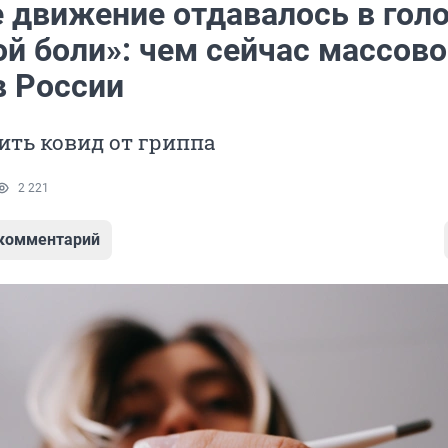
 движение отдавалось в гол
й боли»: чем сейчас массово
в России
ить ковид от гриппа
2 221
 комментарий