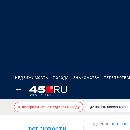
НЕДВИЖИМОСТЬ
ПОГОДА
ЗНАКОМСТВА
ТЕЛЕПРОГР
В Заозерном нельзя будет пить воду
Где начать новую жизнь
ЗДОРОВЬЕ
ВСЁ О К
ВСЕ НОВОСТИ