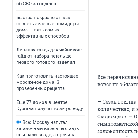
об СВО за неделю
Быстро покраснеют: как
соспеть зеленые помидоры
дома — пять самых
эффективных способов
Лицевая гладь для чайников:
гайд от набора петель до
первого готового изделия
Как приготовить настоящее
Все перечислен
мороженое дома: 3
вовсе не обяза
проверенных рецепта
— Сезон гриппа 
Еще 77 домов в центре
Кургана получат горячую воду
количествах, и 
Скороходов. — 
Всю Москву напугал
симптоматикой, 
загадочный взрыв: его звук
заложенность но
слышали везде, а причина