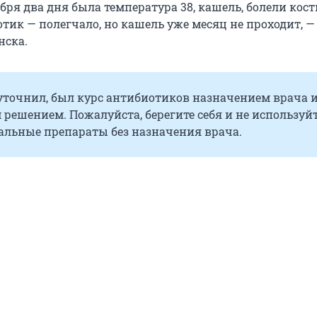
бря два дня была температура 38, кашель, болели кост
тик — полегчало, но кашель уже месяц не проходит, 
нска.
уточнил, был курс антибиотиков назначением врача и
решением. Пожалуйста, берегите себя и не используй
альные препараты без назначения врача.