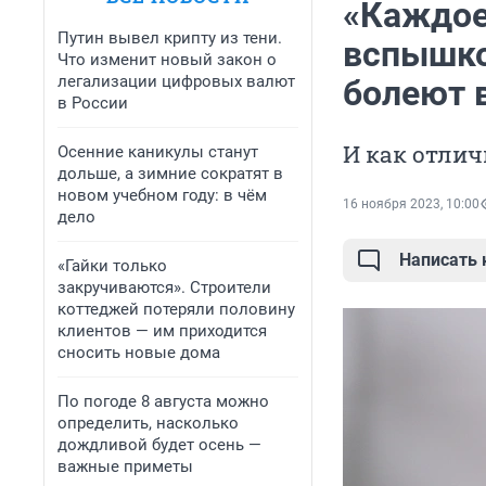
«Каждое
Путин вывел крипту из тени.
вспышко
Что изменит новый закон о
легализации цифровых валют
болеют 
в России
И как отлич
Осенние каникулы станут
дольше, а зимние сократят в
новом учебном году: в чём
16 ноября 2023, 10:00
дело
Написать
«Гайки только
закручиваются». Строители
коттеджей потеряли половину
клиентов — им приходится
сносить новые дома
По погоде 8 августа можно
определить, насколько
дождливой будет осень —
важные приметы