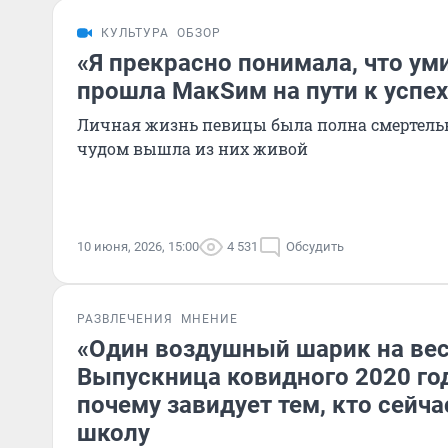
КУЛЬТУРА
ОБЗОР
«Я прекрасно понимала, что ум
прошла МакSим на пути к успех
Личная жизнь певицы была полна смертельн
чудом вышла из них живой
10 июня, 2026, 15:00
4 531
Обсудить
РАЗВЛЕЧЕНИЯ
МНЕНИЕ
«Один воздушный шарик на вес
Выпускница ковидного 2020 год
почему завидует тем, кто сейч
школу