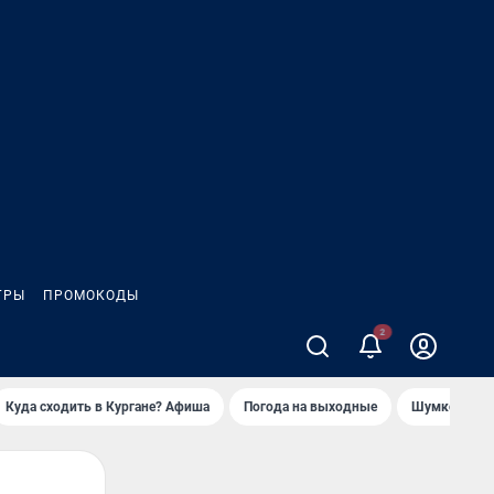
ГРЫ
ПРОМОКОДЫ
Куда сходить в Кургане? Афиша
Погода на выходные
Шумков в Че