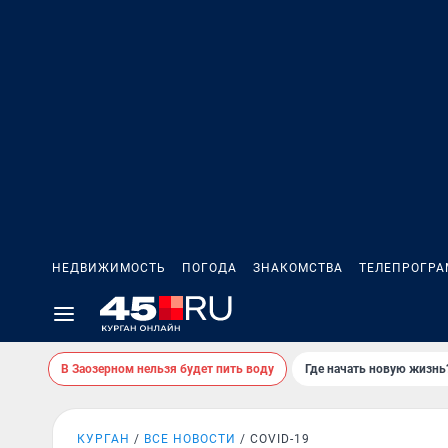
НЕДВИЖИМОСТЬ
ПОГОДА
ЗНАКОМСТВА
ТЕЛЕПРОГР
В Заозерном нельзя будет пить воду
Где начать новую жизнь
КУРГАН
ВСЕ НОВОСТИ
COVID-19