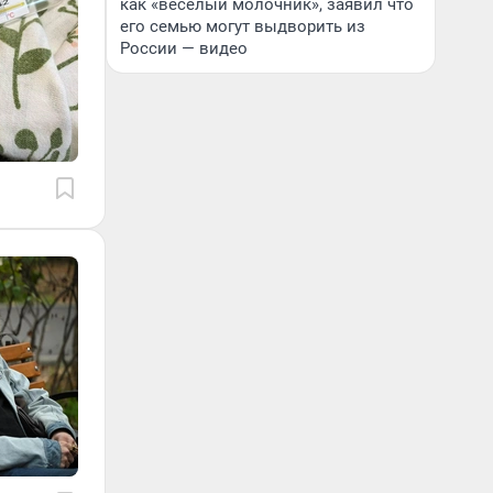
как «веселый молочник», заявил что
его семью могут выдворить из
России — видео