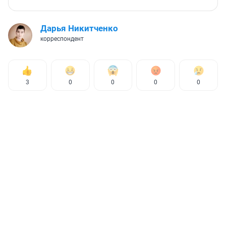
Дарья Никитченко
корреспондент
3
0
0
0
0