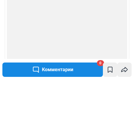
0
Комментарии
Написать комментарий