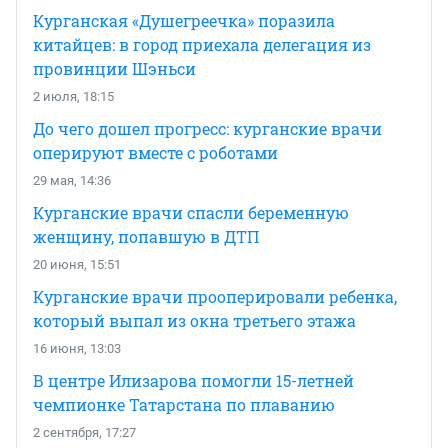
Курганская «Душегреечка» поразила
китайцев: в город приехала делегация из
провинции Шэньси
2 июля, 18:15
До чего дошел прогресс: курганские врачи
оперируют вместе с роботами
29 мая, 14:36
Курганские врачи спасли беременную
женщину, попавшую в ДТП
20 июня, 15:51
Курганские врачи прооперировали ребенка,
который выпал из окна третьего этажа
16 июня, 13:03
В центре Илизарова помогли 15-летней
чемпионке Татарстана по плаванию
2 сентября, 17:27