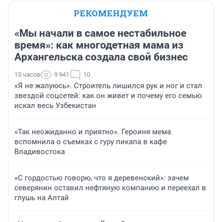
РЕКОМЕНДУЕМ
«Мы начали в самое нестабильное
время»: как многодетная мама из
Архангельска создала свой бизнес
15 часов
9 941
10
«Я не жалуюсь». Строитель лишился рук и ног и стал
звездой соцсетей: как он живет и почему его семью
искал весь Узбекистан
«Так неожиданно и приятно». Героиня мема
вспомнила о съемках с гуру пикапа в кафе
Владивостока
«С гордостью говорю, что я деревенский»: зачем
северянин оставил нефтяную компанию и переехал в
глушь на Алтай