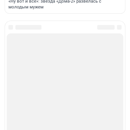
«Ну вот и всё»: звезда «Дома-2» развелась с
молодым мужем