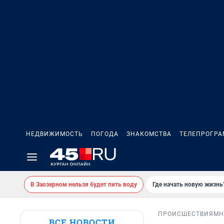
НЕДВИЖИМОСТЬ
ПОГОДА
ЗНАКОМСТВА
ТЕЛЕПРОГР
В Заозерном нельзя будет пить воду
Где начать новую жизнь
ПРОИСШЕСТВИЯ
МН
ВСЕ НОВОСТИ