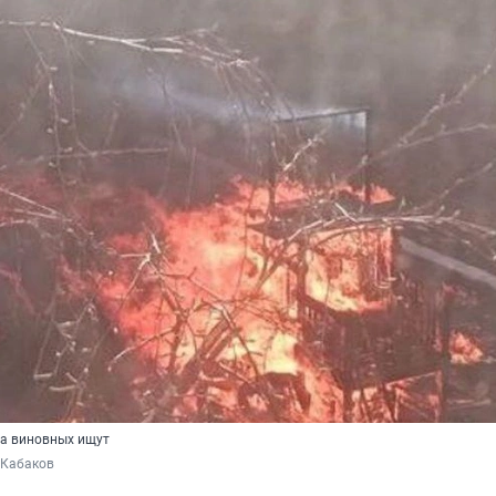
 а виновных ищут
 Кабаков 