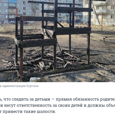
ба администрации Кургана
, что следить за детьми — прямая обязанность родите
и несут ответственность за своих детей и должны объ
т привести такие шалости.