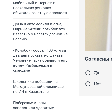
мобильный интернет: в
нескольких регионах
объявили ракетную опасность
Дома и автомобили в огне,
мирные жители погибли: что
известно о налетах дронов на
Россию
«Колобок» собрал 100 млн за
два дня проката, но фанаты
Согласны 
Человека-паука объявили ему
войну. Разбираемся в
скандале
Да
Школьники победили на
Нет
Международной олимпиаде
по ИИ в Казахстане
Побережье Анапы
заполонили ядовитые