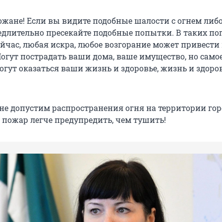
жане! Если вы видите подобные шалости с огнем либ
едлительно пресекайте подобные попытки. В таких по
ейчас, любая искра, любое возгорание может привести
Могут пострадать ваши дома, ваше имущество, но само
огут оказаться ваши жизнь и здоровье, жизнь и здоро
 не допустим распространения огня на территории гор
 пожар легче предупредить, чем тушить!