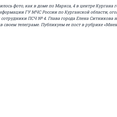
лось фото, как в доме по Маркса, 4 в центре Кургана 
нформации ГУ МЧС России по Курганской области, ого
 сотрудники ПСЧ № 4.
Глава города Елена Ситникова н
в своем телеграме. Публикуем ее пост в рубрике «Мнен