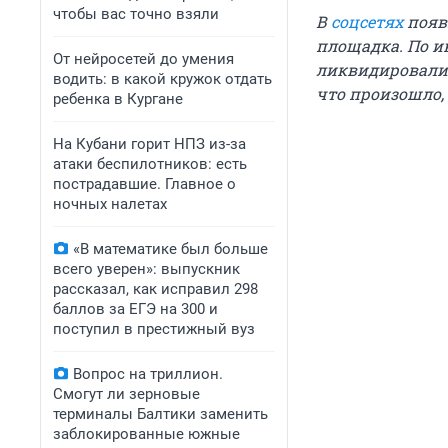
чтобы вас точно взяли
В
соцсетях
появи
площадка. По и
От нейросетей до умения
ликвидировали
водить: в какой кружок отдать
что произошло, 
ребенка в Кургане
На Кубани горит НПЗ из-за
атаки беспилотников: есть
пострадавшие. Главное о
ночных налетах
«В математике был больше
всего уверен»: выпускник
рассказал, как исправил 298
баллов за ЕГЭ на 300 и
поступил в престижный вуз
Вопрос на триллион.
Смогут ли зерновые
терминалы Балтики заменить
заблокированные южные