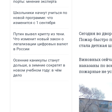
порты: мнение эксперта
Школьники начнут учиться по
новой программе: что
изменится с 1 сентября
Сегодня во двор
Путин вывел крипту из тени.
Что изменит новый закон о
Пожар быстро 
легализации цифровых валют
стала детская ш
в России
Виновных сейча
Осенние каникулы станут
наказаны по все
дольше, а зимние сократят в
новом учебном году: в чём
пожарные не ус
дело