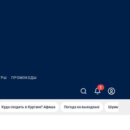
ГРЫ
ПРОМОКОДЫ
Куда сходить в Кургане? Афиша
Погода на выходные
Шумков в Че