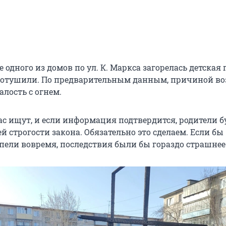
е одного из домов по ул. К. Маркса загорелась детская 
потушили. По предварительным данным, причиной во
алость с огнем.
с ищут, и если информация подтвердится, родители б
й строгости закона. Обязательно это сделаем. Если бы
пели вовремя, последствия были бы гораздо страшнее