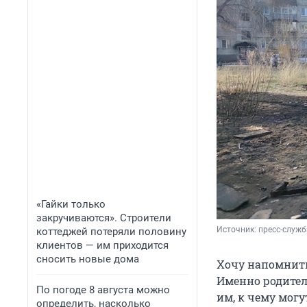
«Гайки только
закручиваются». Строители
Источник: 
пресс-служ
коттеджей потеряли половину
клиентов — им приходится
сносить новые дома
Хочу напомнить
Именно родител
По погоде 8 августа можно
им, к чему могу
определить, насколько