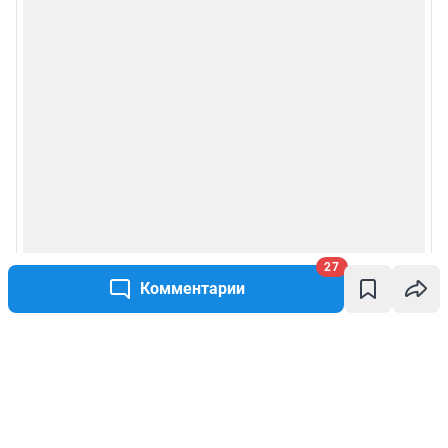
27
Комментарии
Написать комментарий