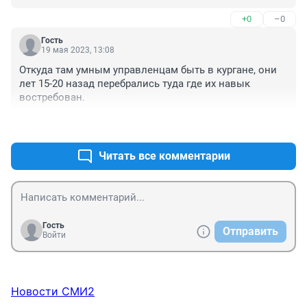
безопасность несёт Глава.
+0
–0
Гость
19 мая 2023, 13:08
Откуда там умным управленцам быть в кургане, они 
лет 15-20 назад перебрались туда где их навык 
востребован.
+0
–0
Читать все комментарии
Гость
Отправить
Войти
Новости СМИ2