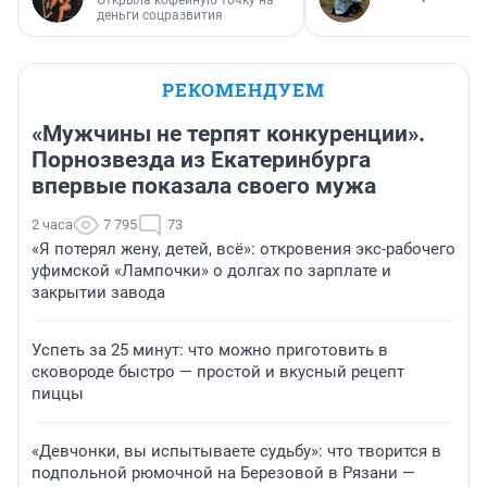
Открыла кофейную точку на
деньги соцразвития
РЕКОМЕНДУЕМ
«Мужчины не терпят конкуренции».
Порнозвезда из Екатеринбурга
впервые показала своего мужа
2 часа
7 795
73
«Я потерял жену, детей, всё»: откровения экс-рабочего
уфимской «Лампочки» о долгах по зарплате и
закрытии завода
Успеть за 25 минут: что можно приготовить в
сковороде быстро — простой и вкусный рецепт
пиццы
«Девчонки, вы испытываете судьбу»: что творится в
подпольной рюмочной на Березовой в Рязани —