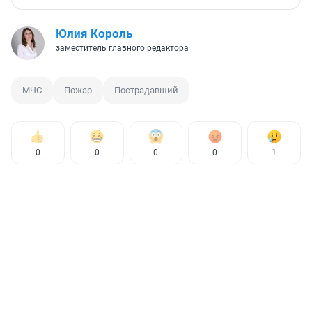
Юлия Король
заместитель главного редактора
МЧС
Пожар
Пострадавший
0
0
0
0
1