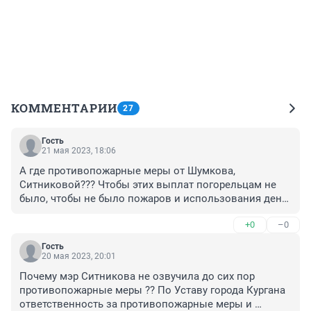
КОММЕНТАРИИ
27
Гость
21 мая 2023, 18:06
А где противопожарные меры от Шумкова, 
Ситниковой??? Чтобы этих выплат погорельцам не 
было, чтобы не было пожаров и использования денег 
из Москвы, Москва не резиновая.Тишина по 
+0
–0
предотвращению пожаров. Что дальше будет снова 
полыхать область и Курган???
Гость
20 мая 2023, 20:01
Почему мэр Ситникова не озвучила до сих пор 
противопожарные меры ?? По Уставу города Кургана 
ответственность за противопожарные меры и 