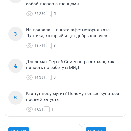
собой гнездо с птенцами
25 280
5
Из подвала — в котокафе: история кота
3
Лунтика, который ищет добрых хозяев
18 719
3
Дипломат Сергей Семенов рассказал, как
4
попасть на работу в МИД
14 389
3
Кто тут воду мутит? Почему нельзя купаться
5
после 2 августа
4 631
1
МНЕНИЕ
МНЕНИЕ