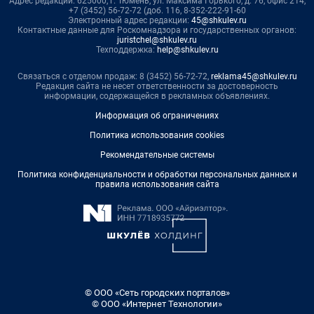
Адрес редакции: 625000, г. Тюмень, ул. Максима Горького, д. 76, офис 214,
+7 (3452) 56-72-72 (доб. 116, 8-352-222-91-60
Электронный адрес редакции:
45@shkulev.ru
Контактные данные для Роскомнадзора и государственных органов:
juristchel@shkulev.ru
Техподдержка:
help@shkulev.ru
Связаться с отделом продаж: 8 (3452) 56-72-72,
reklama45@shkulev.ru
Редакция сайта не несет ответственности за достоверность
информации, содержащейся в рекламных объявлениях.
Информация об ограничениях
Политика использования cookies
Рекомендательные системы
Политика конфиденциальности и обработки персональных данных и
правила использования сайта
© ООО «Сеть городских порталов»
© ООО «Интернет Технологии»