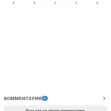
0
0
0
0
0
КОММЕНТАРИИ
0
Пока нет ни одного комментария.