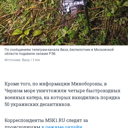
По сообщениям телеграм-канала Baza, беспилотник в Московской
области подавили силами РЭБ
Источник: 
Baza / t.me
Кроме того, по информации Минобороны, в
Черном море уничтожили четыре быстроходных
военных катера, на которых находились порядка
50 украинских десантников.
Корреспонденты MSK1.RU следят за
происходящим
в режиме онлайн
.