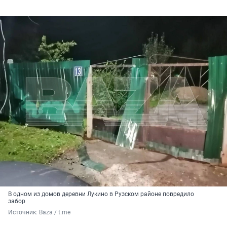
В одном из домов деревни Лукино в Рузском районе повредило
забор
Источник: 
Baza / t.me