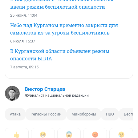
ввели режим беспилотной опасности
25 июня, 11:04
Небо над Курганом временно закрыли для
самолетов из-за угрозы беспилотников
6 июля, 15:37
В Курганской области объявлен режим
опасности БПЛА
7 августа, 09:15
Виктор Старцев
Журналист национальной редакции
Атака
Регионы России
Минобороны
ПВО
Беспил