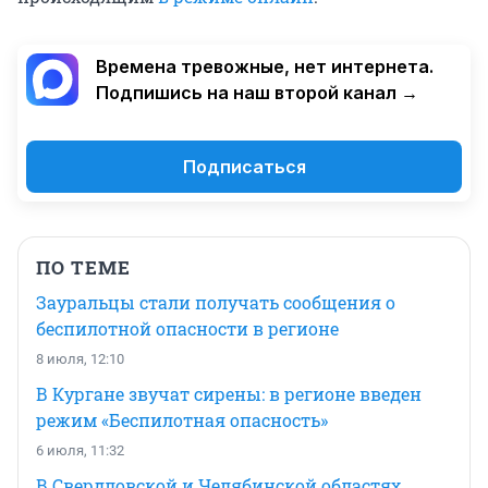
Времена тревожные, нет интернета.
Подпишись на наш второй канал →
Подписаться
ПО ТЕМЕ
Зауральцы стали получать сообщения о
беспилотной опасности в регионе
8 июля, 12:10
В Кургане звучат сирены: в регионе введен
режим «Беспилотная опасность»
6 июля, 11:32
В Свердловской и Челябинской областях