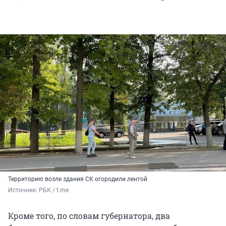
Территорию возле здания СК огородили лентой
Источник: 
РБК / t.me
Кроме того, по словам губернатора, два