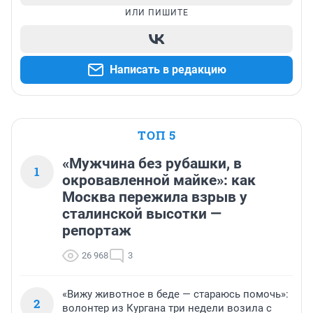
ИЛИ ПИШИТЕ
Написать в редакцию
ТОП 5
«Мужчина без рубашки, в
1
окровавленной майке»: как
Москва пережила взрыв у
сталинской высотки —
репортаж
26 968
3
«Вижу животное в беде — стараюсь помочь»:
2
волонтер из Кургана три недели возила с