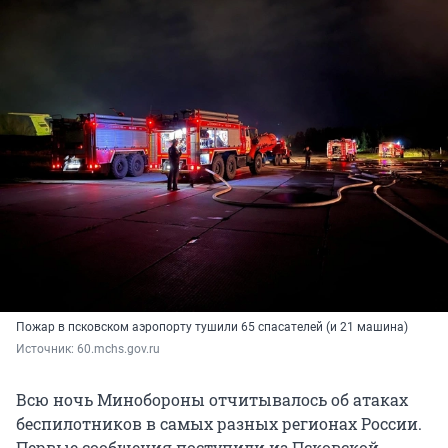
Пожар в псковском аэропорту тушили 65 спасателей (и 21 машина)
Источник: 
60.mchs.gov.ru
Всю ночь Минобороны отчитывалось об атаках
беспилотников в самых разных регионах России.
Первые сообщения поступили из Псковской