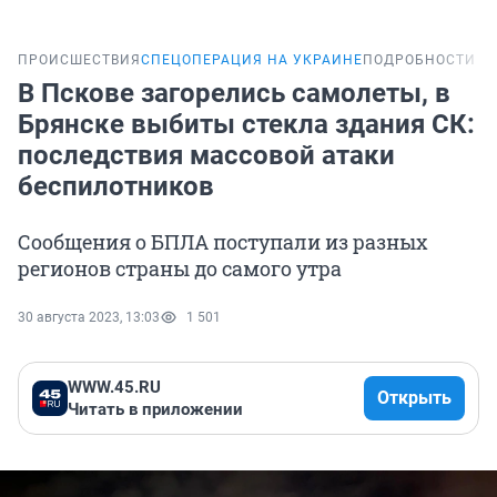
ПРОИСШЕСТВИЯ
СПЕЦОПЕРАЦИЯ НА УКРАИНЕ
ПОДРОБНОСТИ
В Пскове загорелись самолеты, в
Брянске выбиты стекла здания СК:
последствия массовой атаки
беспилотников
Сообщения о БПЛА поступали из разных
регионов страны до самого утра
30 августа 2023, 13:03
1 501
WWW.45.RU
Открыть
Читать в приложении