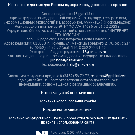
Контактные данные для Роскомнадзора и государственных органов
Сетевое издание «45.ру» (18+)
Зарегистрировано Федеральной службой по надзору в сфере связи,
информационных технологий и массовых коммуникаций (Роскомнадзор)
Регистрационный номер ЭЛ № ФС 77– 84686 от 06.02.2023 г.
Учредитель: Общество с ограниченной ответственностью "ИНТЕРНЕТ
ТЕХНОЛОГИИ"
Главный редактор: Познахарева Елена Павловна
Адрес редакции: 625000, г. Тюмень, ул. Максима Горького, д. 76, офис 214,
+7 (3452) 56-72-72 (доб. 116, 8-352-222-91-60
Электронный адрес редакции:
45@shkulev.ru
Контактные данные для Роскомнадзора и государственных органов:
juristchel@shkulev.ru
Техподдержка:
help@shkulev.ru
Связаться с отделом продаж: 8 (3452) 56-72-72,
reklama45@shkulev.ru
Редакция сайта не несет ответственности за достоверность
информации, содержащейся в рекламных объявлениях.
Информация об ограничениях
Политика использования cookies
Рекомендательные системы
Политика конфиденциальности и обработки персональных данных и
правила использования сайта