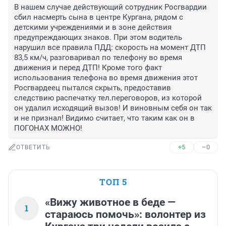
В нашем случае действующий сотрудник Росгвардии 
сбил насмерть сына в центре Кургана, рядом с 
детскими учреждениями и в зоне действия 
предупреждающих знаков. При этом водитель 
нарушил все правила ПДД: скорость на момент ДТП 
83,5 км/ч, разговаривал по телефону во время 
движения и перед ДТП! Кроме того факт 
использования телефона во время движения этот 
Росгвардеец пытался скрыть, предоставив 
следствию распечатку тел.переговоров, из которой 
он удалил исходящий вызов! И виновным себя он так 
и не признал! Видимо считает, что таким как он в 
ПОГОНАХ МОЖНО!
+5
–0
ОТВЕТИТЬ
ТОП 5
«Вижу животное в беде —
1
стараюсь помочь»: волонтер из