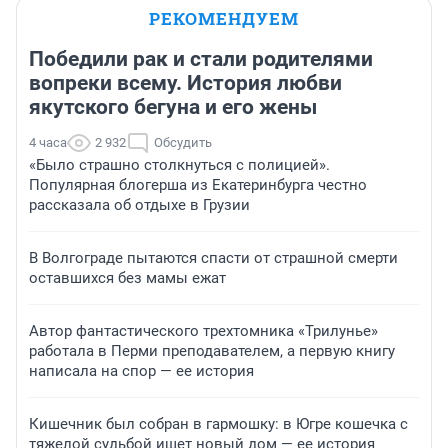
РЕКОМЕНДУЕМ
Победили рак и стали родителями
вопреки всему. История любви
якутского бегуна и его жены
4 часа
2 932
Обсудить
«Было страшно столкнуться с полицией».
Популярная блогерша из Екатеринбурга честно
рассказала об отдыхе в Грузии
В Волгограде пытаются спасти от страшной смерти
оставшихся без мамы ежат
Автор фантастического трехтомника «Трилунье»
работала в Перми преподавателем, а первую книгу
написала на спор — ее история
Кишечник был собран в гармошку: в Югре кошечка с
тяжелой судьбой ищет новый дом — ее история