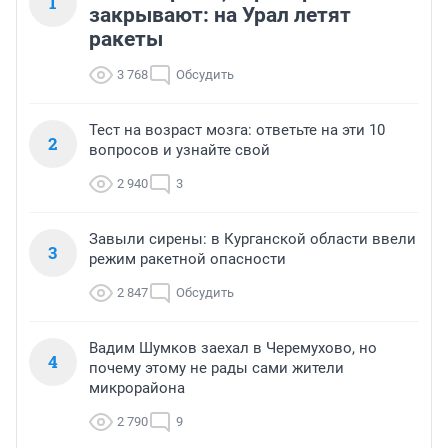
1
закрывают: на Урал летят
ракеты
3 768
Обсудить
Тест на возраст мозга: ответьте на эти 10
2
вопросов и узнайте свой
2 940
3
Завыли сирены: в Курганской области ввели
3
режим ракетной опасности
2 847
Обсудить
Вадим Шумков заехал в Черемухово, но
4
почему этому не рады сами жители
микрорайона
2 790
9