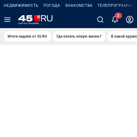
НЕДВИЖИМОСТЬ
ПОГОДА
ЗНАКОМСТВА
ТЕЛЕПРОГРАММА
Итоги недели от 45.RU
Где начать новую жизнь?
В какой кружо