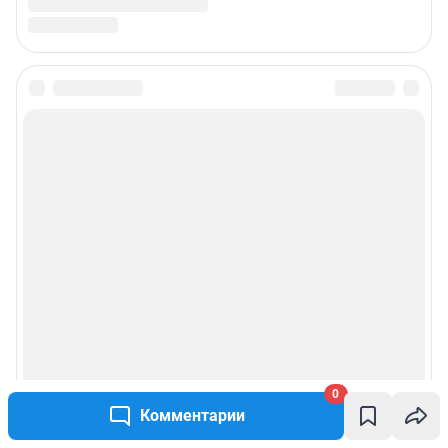
Подписаться на новости
Сообщить новость
Рубрики
Реклама на сайте
Прайс-лист
О компании
0
Комментарии
Наши награды