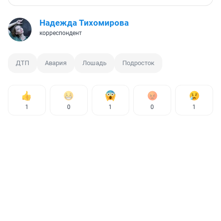
Надежда Тихомирова
корреспондент
ДТП
Авария
Лошадь
Подросток
1
0
1
0
1