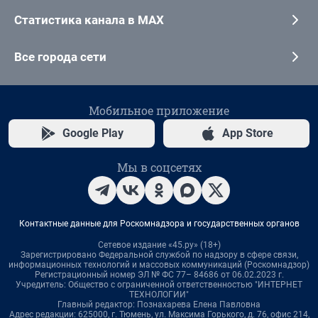
Статистика канала в MAX
Все города сети
Мобильное приложение
Google Play
App Store
Мы в соцсетях
Контактные данные для Роскомнадзора и государственных органов
Сетевое издание «45.ру» (18+)
Зарегистрировано Федеральной службой по надзору в сфере связи,
информационных технологий и массовых коммуникаций (Роскомнадзор)
Регистрационный номер ЭЛ № ФС 77– 84686 от 06.02.2023 г.
Учредитель: Общество с ограниченной ответственностью "ИНТЕРНЕТ
ТЕХНОЛОГИИ"
Главный редактор: Познахарева Елена Павловна
Адрес редакции: 625000, г. Тюмень, ул. Максима Горького, д. 76, офис 214,