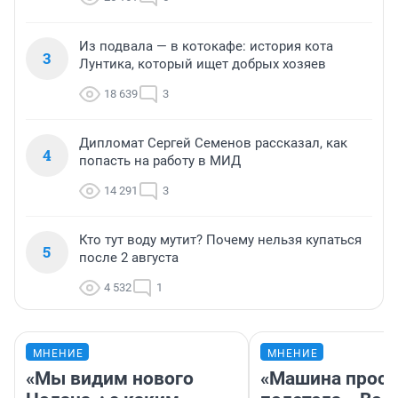
Из подвала — в котокафе: история кота
3
Лунтика, который ищет добрых хозяев
18 639
3
Дипломат Сергей Семенов рассказал, как
4
попасть на работу в МИД
14 291
3
Кто тут воду мутит? Почему нельзя купаться
5
после 2 августа
4 532
1
МНЕНИЕ
МНЕНИЕ
«Мы видим нового
«Машина прост