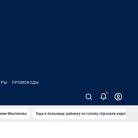
ГРЫ
ПРОМОКОДЫ
2
ение Ильтякова
Еще в больнице: ребенку на голову сбросили кирпич