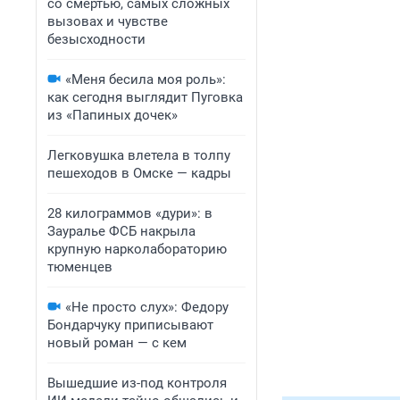
со смертью, самых сложных
вызовах и чувстве
безысходности
«Меня бесила моя роль»:
как сегодня выглядит Пуговка
из «Папиных дочек»
Легковушка влетела в толпу
пешеходов в Омске — кадры
28 килограммов «дури»: в
Зауралье ФСБ накрыла
крупную нарколабораторию
тюменцев
«Не просто слух»: Федору
Бондарчуку приписывают
новый роман — с кем
Вышедшие из-под контроля