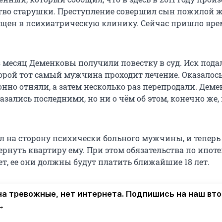
тво старушки. Преступление совершил сын пожилой
ещен в психиатрическую клинику. Сейчас пришло вре
 месяц Деменковы получили повестку в суд. Иск пода
орой тот самый мужчина проходит лечение. Оказалось,
онно отняли, а затем несколько раз перепродали. Дем
азались последними, но ни о чём об этом, конечно же, 
ал на сторону психически больного мужчины, и теперь
рнуть квартиру ему. При этом обязательства по ипоте
ет, ее они должны будут платить ближайшие 18 лет.
а тревожные, нет интернета. Подпишись на наш вт
→