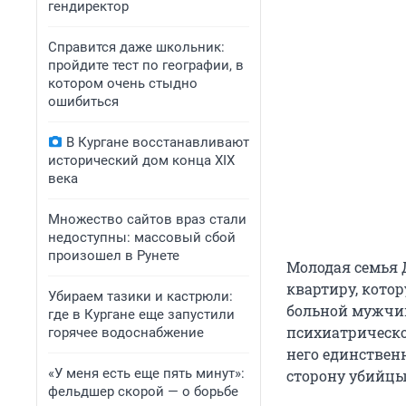
гендиректор
Справится даже школьник:
пройдите тест по географии, в
котором очень стыдно
ошибиться
В Кургане восстанавливают
исторический дом конца XIX
века
Множество сайтов враз стали
недоступны: массовый сбой
произошел в Рунете
Молодая семья 
квартиру, котор
Убираем тазики и кастрюли:
больной мужчина
где в Кургане еще запустили
психиатрическо
горячее водоснабжение
него единственн
«У меня есть еще пять минут»:
сторону убийцы
фельдшер скорой — о борьбе