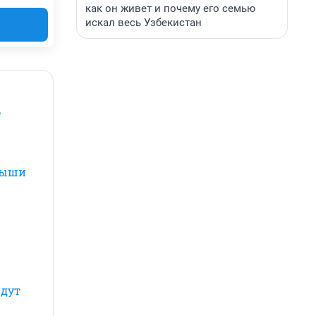
как он живет и почему его семью
искал весь Узбекистан
е
крыши
ждут